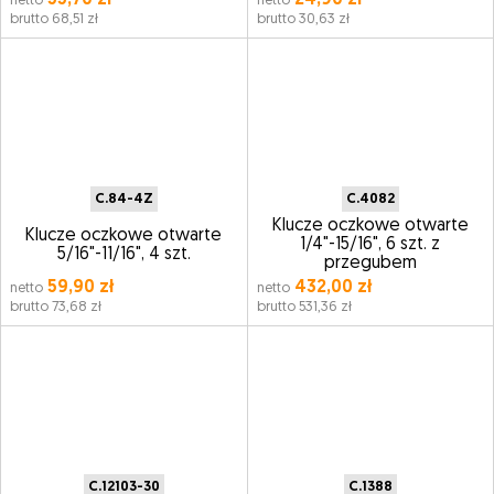
55,70 zł
24,90 zł
netto
netto
brutto 68,51 zł
brutto 30,63 zł
C.84-4Z
C.4082
Klucze oczkowe otwarte
Klucze oczkowe otwarte
1/4"-15/16", 6 szt. z
5/16"-11/16", 4 szt.
przegubem
59,90 zł
432,00 zł
netto
netto
brutto 73,68 zł
brutto 531,36 zł
C.12103-30
C.1388