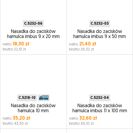
C.5232-06
C.5232-03
Nasadka do zacisków
Nasadka do zacisków
hamulca imbus 9 x 20 mm
hamulca imbus 9 x 50 mm
18,30 zł
21,40 zł
netto
netto
brutto 22,51 zł
brutto 26,32 zł
C.5218-10
C.5232-04
Nasadka do zacisków
Nasadka do zacisków
hamulca 10 mm
hamulca imbus 11 x 100 mm
35,20 zł
32,60 zł
netto
netto
brutto 43,30 zł
brutto 40,10 zł