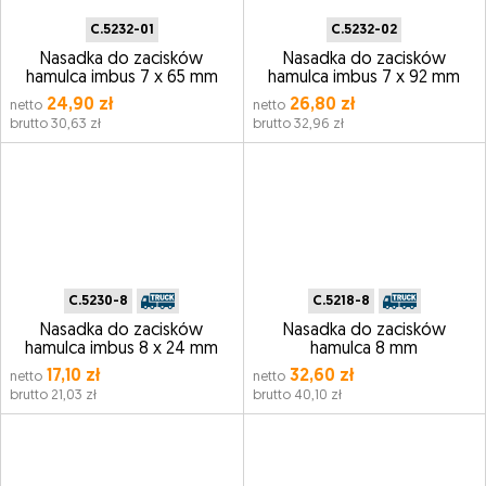
C.5232-01
C.5232-02
Nasadka do zacisków
Nasadka do zacisków
hamulca imbus 7 x 65 mm
hamulca imbus 7 x 92 mm
24,90 zł
26,80 zł
netto
netto
brutto 30,63 zł
brutto 32,96 zł
C.5230-8
C.5218-8
Nasadka do zacisków
Nasadka do zacisków
hamulca imbus 8 x 24 mm
hamulca 8 mm
17,10 zł
32,60 zł
netto
netto
brutto 21,03 zł
brutto 40,10 zł