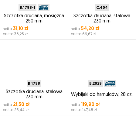
B.1798-1
C.404
Szczotka druciana, mosiężna
Szczotka druciana, stalowa
250 mm
230 mm
31,10 zł
54,20 zł
netto
netto
brutto 38,25 zł
brutto 66,67 zł
B.1798
B.2029
Szczotka druciana, stalowa
Wybijaki do hamulców, 28 cz.
230 mm
21,50 zł
119,90 zł
netto
netto
brutto 26,44 zł
brutto 147,48 zł