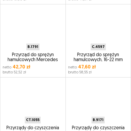
B.1791
C.4597
Przyrząd do sprężyn
Przyrząd do sprężyn
hamulcowych Mercedes
hamulcowych, 16-22 mm
42,70 zł
47,60 zł
netto
netto
brutto 52,52 zł
brutto 58,55 zł
CT.1055
B.9171
Przyrządy do czyszczenia
Przyrządy do czyszczenia