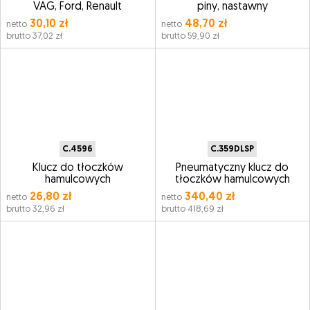
VAG, Ford, Renault
piny, nastawny
30,10 zł
48,70 zł
netto
netto
brutto 37,02 zł
brutto 59,90 zł
C.4596
C.359DLSP
Klucz do tłoczków
Pneumatyczny klucz do
hamulcowych
tłoczków hamulcowych
26,80 zł
340,40 zł
netto
netto
brutto 32,96 zł
brutto 418,69 zł