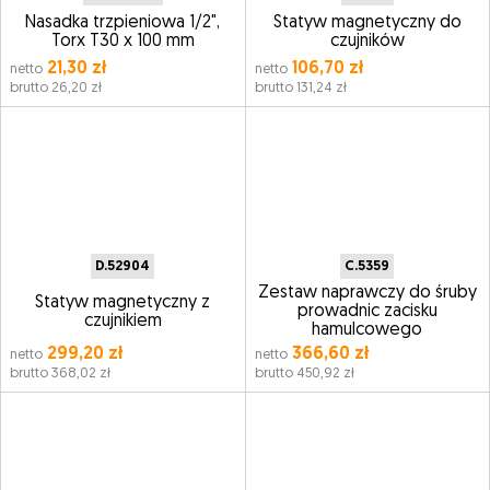
Nasadka trzpieniowa 1/2",
Statyw magnetyczny do
Torx T30 x 100 mm
czujników
21,30 zł
106,70 zł
netto
netto
brutto 26,20 zł
brutto 131,24 zł
D.52904
C.5359
Zestaw naprawczy do śruby
Statyw magnetyczny z
prowadnic zacisku
czujnikiem
hamulcowego
299,20 zł
366,60 zł
netto
netto
brutto 368,02 zł
brutto 450,92 zł