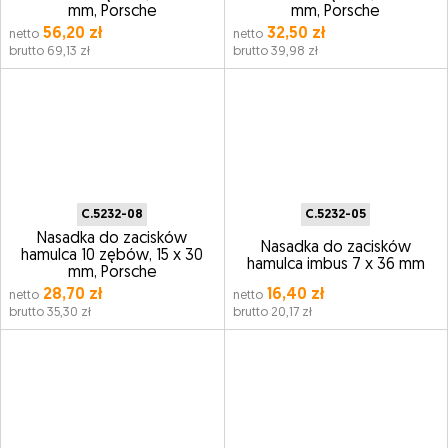
mm, Porsche
mm, Porsche
56,20 zł
32,50 zł
netto
netto
brutto 69,13 zł
brutto 39,98 zł
C.5232-08
C.5232-05
Nasadka do zacisków
Nasadka do zacisków
hamulca 10 zębów, 15 x 30
hamulca imbus 7 x 36 mm
mm, Porsche
28,70 zł
16,40 zł
netto
netto
brutto 35,30 zł
brutto 20,17 zł