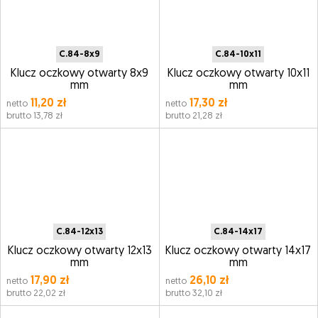
C.84-8x9
C.84-10x11
Klucz oczkowy otwarty 8x9
Klucz oczkowy otwarty 10x11
mm
mm
11,20 zł
17,30 zł
netto
netto
brutto 13,78 zł
brutto 21,28 zł
C.84-12x13
C.84-14x17
Klucz oczkowy otwarty 12x13
Klucz oczkowy otwarty 14x17
mm
mm
17,90 zł
26,10 zł
netto
netto
brutto 22,02 zł
brutto 32,10 zł