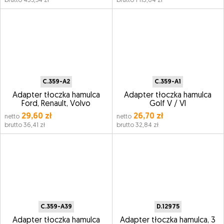
brutto 435,54 zł
brutto 1 113,64 zł
C.359-A2
C.359-A1
Adapter tłoczka hamulca
Adapter tłoczka hamulca
Ford, Renault, Volvo
Golf V / VI
29,60 zł
26,70 zł
netto
netto
brutto 36,41 zł
brutto 32,84 zł
C.359-A39
D.12975
Adapter tłoczka hamulca
Adapter tłoczka hamulca, 3