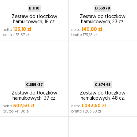
B.1110
D.53978
Zestaw do tłoczków
Zestaw do tłoczków
hamulcowych, 18 cz.
hamulcowych, 23 cz.
125,10 zł
140,80 zł
netto
netto
brutto 153,87 zł
brutto 173,18 zł
C.359-37
C.37448
Zestaw do tłoczków
Zestaw do tłoczków
hamulcowych, 37 cz.
hamulcowych, 48 cz.
602,50 zł
1 043,50 zł
netto
netto
brutto 741,08 zł
brutto 1 283,50 zł