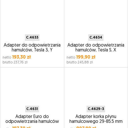
C.4633
C.4634
Adapter do odpowietrzania
Adapter do odpowietrzania
hamulców, Tesla 3, Y
hamulców, Tesla S, X
193,30 zł
199,90 zł
netto
netto
brutto 237,76 zł
brutto 245,88 zł
C.4631
C.4629-3
Adapter Euro do
Adapter korka płynu
odpowietrzania hamulców
hamulcowego 29-85.5 mm