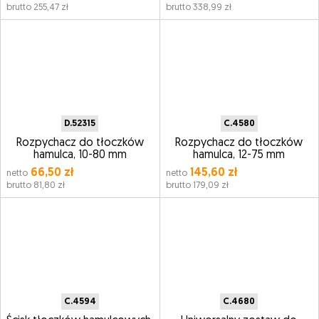
brutto 255,47 zł
brutto 338,99 zł
D.52315
C.4580
Rozpychacz do tłoczków
Rozpychacz do tłoczków
hamulca, 10-80 mm
hamulca, 12-75 mm
66,50 zł
145,60 zł
netto
netto
brutto 81,80 zł
brutto 179,09 zł
C.4594
C.4680