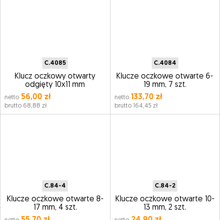
C.4085
C.4084
Klucz oczkowy otwarty
Klucze oczkowe otwarte 6-
odgięty 10x11 mm
19 mm, 7 szt.
56,00 zł
133,70 zł
netto
netto
brutto 68,88 zł
brutto 164,45 zł
C.84-4
C.84-2
Klucze oczkowe otwarte 8-
Klucze oczkowe otwarte 10-
17 mm, 4 szt.
13 mm, 2 szt.