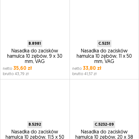
B.8981
C.5231
Nasadka do zacisków
Nasadka do zacisków
hamulca 10 zębów, 9 x 30
hamulca 10 zębów, 11 x 50
mm, VAG
mm, VAG
35,60 zł
33,80 zł
netto
netto
brutto 43,79 zł
brutto 41,57 zł
B.5292
C.5232-09
Nasadka do zacisków
Nasadka do zacisków
hamulca 10 zębów, 11.5 x 50
hamulca 10 zębów, 20 x 38