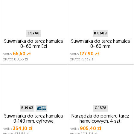
E.5746
B.8689
Suwmiarka do tarcz hamulca
Suwmiarka do tarcz hamulca
0- 60 mm Ezi
0- 60 mm
65,50 zł
127,90 zł
netto
netto
brutto 80,56 zł
brutto 157,32 zł
B.1943
C.1378
Suwmiarka do tarcz hamulca
Narzędzia do pomiaru tarcz
0-140 mm, cyfrowa
hamulcowych, 4 szt.
354,10 zł
905,40 zł
netto
netto