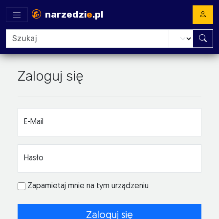
narzedzi
e
.pl
Zaloguj się
E-Mail
Hasło
Zapamietaj mnie na tym urządzeniu
Zaloguj się