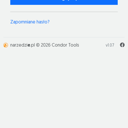
Zapomniane hasło?
narzedzi
e
.pl © 2026 Condor Tools
v1.07