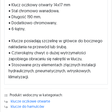
• Klucz oczkowy otwarty 14x17 mm
• Stal chromowo wanadowa,
• Długość 190 mm,
• Dodatkowo chromowany,
• 6-kątny,
• Klucze posiadają szczelinę w główce do bocznego
nakładania na przewód lub śrubę,
• Czterokątny chwyt o dużej wytrzymałości
zapobiega obracaniu się nakrętki w kluczu,
• Stosowane przy elementach złącznych instalacji
hydraulicznych, pneumatycznych, wtryskowych,
klimatyzacji.
Produkt widoczny w kategoriach:
klucze oczkowe otwarte
klucze do hamulców