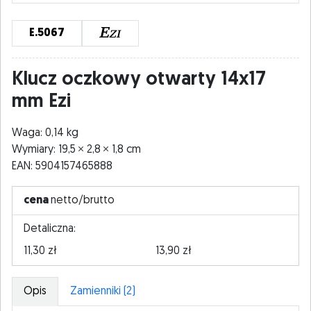
E.5067
Klucz oczkowy otwarty 14x17
mm Ezi
Waga: 0,14 kg
Wymiary: 19,5
2,8
1,8 cm
EAN: 5904157465888
cena
netto/brutto
Detaliczna:
11,30 zł
13,90 zł
Opis
Zamienniki (2)