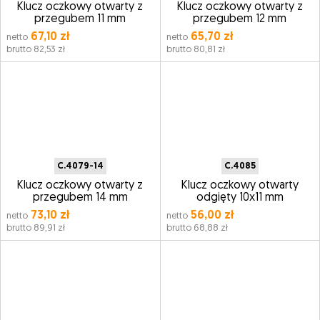
Klucz oczkowy otwarty z
Klucz oczkowy otwarty z
przegubem 11 mm
przegubem 12 mm
67,10 zł
65,70 zł
netto
netto
brutto 82,53 zł
brutto 80,81 zł
C.4079-14
C.4085
Klucz oczkowy otwarty z
Klucz oczkowy otwarty
przegubem 14 mm
odgięty 10x11 mm
73,10 zł
56,00 zł
netto
netto
brutto 89,91 zł
brutto 68,88 zł