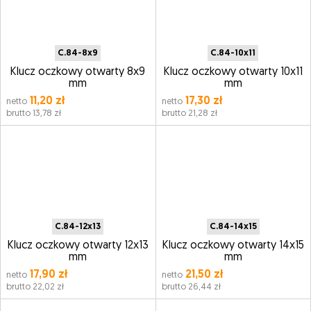
C.84-8x9
C.84-10x11
Klucz oczkowy otwarty 8x9
Klucz oczkowy otwarty 10x11
mm
mm
11,20 zł
17,30 zł
netto
netto
brutto 13,78 zł
brutto 21,28 zł
C.84-12x13
C.84-14x15
Klucz oczkowy otwarty 12x13
Klucz oczkowy otwarty 14x15
mm
mm
17,90 zł
21,50 zł
netto
netto
brutto 22,02 zł
brutto 26,44 zł