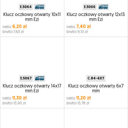
E.5064
E.5066
Klucz oczkowy otwarty 10x11
Klucz oczkowy otwarty 12x13
mm Ezi
mm Ezi
6,20 zł
7,40 zł
netto
netto
brutto 7,63 zł
brutto 9,10 zł
E.5067
C.84-6X7
Klucz oczkowy otwarty 14x17
Klucz oczkowy otwarty 6x7
mm Ezi
mm
11,30 zł
11,20 zł
netto
netto
brutto 13,90 zł
brutto 13,78 zł