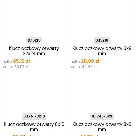
D.15215
D.15210
Klucz oczkowy otwarty
Klucz oczkowy otwarty 6x8
22x24 mm
mm
65,10 zł
28,00 zł
netto
netto
brutto 80,07 zł
brutto 34,44 zł
B.1761-8x10
B.1745-8x9
Klucz oczkowy otwarty 8x10
Klucz oczkowy otwarty 8x9
mm
mm