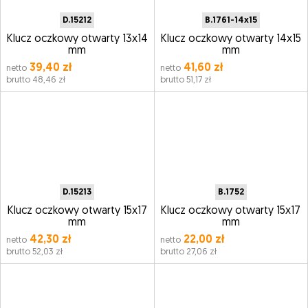
D.15212
B.1761-14x15
Klucz oczkowy otwarty 13x14
Klucz oczkowy otwarty 14x15
mm
mm
39,40 zł
41,60 zł
netto
netto
brutto 48,46 zł
brutto 51,17 zł
D.15213
B.1752
Klucz oczkowy otwarty 15x17
Klucz oczkowy otwarty 15x17
mm
mm
42,30 zł
22,00 zł
netto
netto
brutto 52,03 zł
brutto 27,06 zł