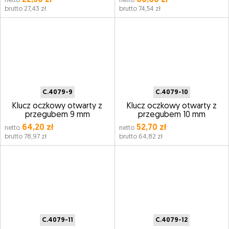
22,30 zł
60,60 zł
netto
netto
brutto 27,43 zł
brutto 74,54 zł
C.4079-9
C.4079-10
Klucz oczkowy otwarty z
Klucz oczkowy otwarty z
przegubem 9 mm
przegubem 10 mm
64,20 zł
52,70 zł
netto
netto
brutto 78,97 zł
brutto 64,82 zł
C.4079-11
C.4079-12