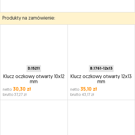
Produkty na zamówienie:
D.15211
B.1761-12x13
Klucz oczkowy otwarty 10x12
Klucz oczkowy otwarty 12x13
mm
mm
30,30 zł
35,10 zł
netto
netto
brutto 37,27 zł
brutto 43,17 zł