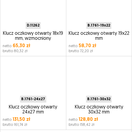
D.11262
B.1761-19x22
Klucz oczkowy otwarty 18x19
Klucz oczkowy otwarty 19x22
mm, wzmocniony
mm
65,30 zł
58,70 zł
netto
netto
brutto 80,32 zł
brutto 72,20 zł
B.1761-24x27
B.1761-30x32
Klucz oczkowy otwarty
Klucz oczkowy otwarty
24x27 mm
30x32 mm
131,50 zł
128,80 zł
netto
netto
brutto 161,74 zł
brutto 158,42 zł