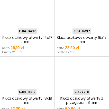
C.84-14x17
C.84-16x17
Klucz oczkowy otwarty 14x17
Klucz oczkowy otwarty 16x17
mm
mm
26,10 zł
22,20 zł
netto
netto
brutto 32,10 zł
brutto 27,31 zł
C.84-18x19
C.4079-8
Klucz oczkowy otwarty 18x19
Klucz oczkowy otwarty z
mm
przegubem 8 mm