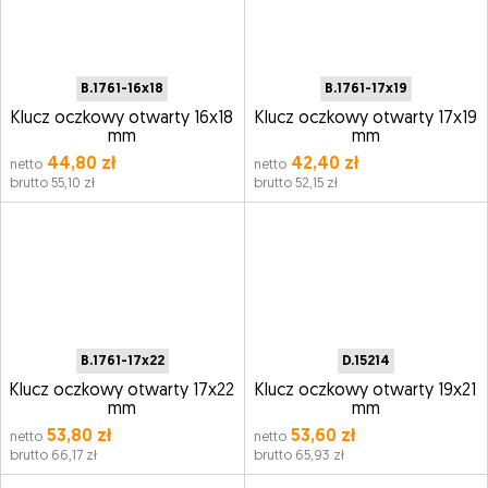
B.1761-16x18
B.1761-17x19
Klucz oczkowy otwarty 16x18
Klucz oczkowy otwarty 17x19
mm
mm
44,80 zł
42,40 zł
netto
netto
brutto 55,10 zł
brutto 52,15 zł
B.1761-17x22
D.15214
Klucz oczkowy otwarty 17x22
Klucz oczkowy otwarty 19x21
mm
mm
53,80 zł
53,60 zł
netto
netto
brutto 66,17 zł
brutto 65,93 zł