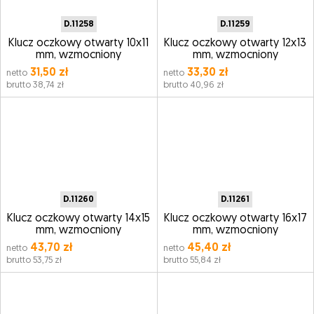
D.11258
D.11259
Klucz oczkowy otwarty 10x11
Klucz oczkowy otwarty 12x13
mm, wzmocniony
mm, wzmocniony
31,50 zł
33,30 zł
netto
netto
brutto 38,74 zł
brutto 40,96 zł
D.11260
D.11261
Klucz oczkowy otwarty 14x15
Klucz oczkowy otwarty 16x17
mm, wzmocniony
mm, wzmocniony
43,70 zł
45,40 zł
netto
netto
brutto 53,75 zł
brutto 55,84 zł