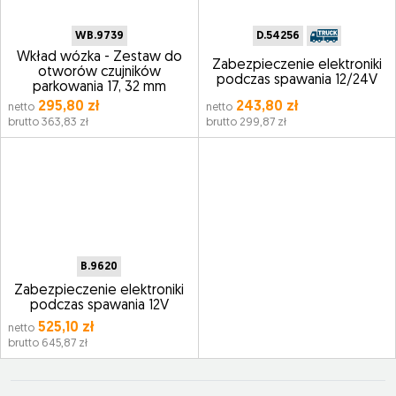
WB.9739
D.54256
Wkład wózka - Zestaw do
Zabezpieczenie elektroniki
otworów czujników
podczas spawania 12/24V
parkowania 17, 32 mm
295,80 zł
243,80 zł
netto
netto
brutto 363,83 zł
brutto 299,87 zł
B.9620
Zabezpieczenie elektroniki
podczas spawania 12V
525,10 zł
netto
brutto 645,87 zł