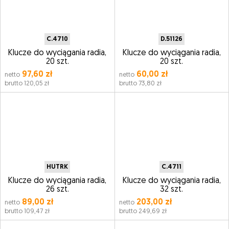
C.4710
D.51126
Klucze do wyciągania radia,
Klucze do wyciągania radia,
20 szt.
20 szt.
97,60 zł
60,00 zł
netto
netto
brutto 120,05 zł
brutto 73,80 zł
HUTRK
C.4711
Klucze do wyciągania radia,
Klucze do wyciągania radia,
26 szt.
32 szt.
89,00 zł
203,00 zł
netto
netto
brutto 109,47 zł
brutto 249,69 zł