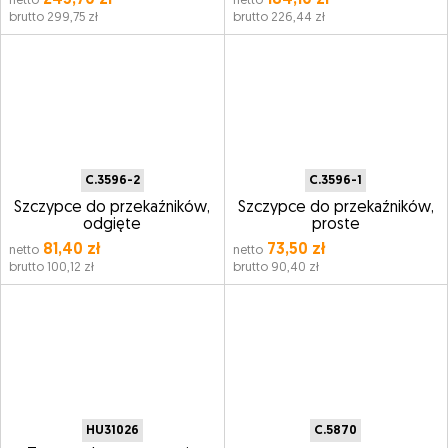
243,70 zł
184,10 zł
netto
netto
brutto 299,75 zł
brutto 226,44 zł
C.3596-2
C.3596-1
Szczypce do przekaźników,
Szczypce do przekaźników,
odgięte
proste
81,40 zł
73,50 zł
netto
netto
brutto 100,12 zł
brutto 90,40 zł
HU31026
C.5870