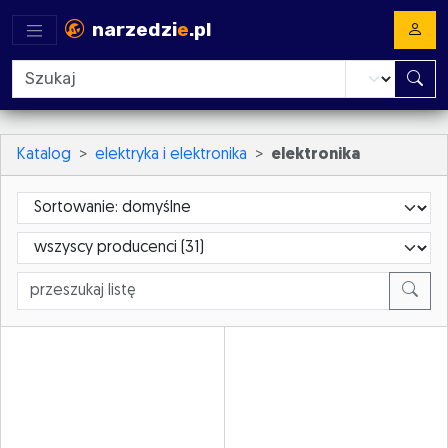
narzedzi
e
.pl
Katalog
elektryka i elektronika
elektronika
Sortowanie
ProducerId