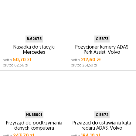
B.62675
C.5873
Nasadka do stacyjki
Pozycjoner kamery ADAS
Mercedes
Park Assist, Volvo
50,70 zł
212,60 zł
netto
netto
brutto 62,36 zł
brutto 261,50 zł
HU35001
C.5872
Przyrząd do podtrzymania
Przyrząd do ustawiania kąta
danych komputera
radaru ADAS, Volvo