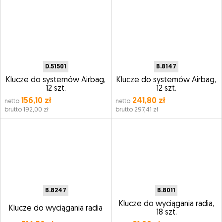
D.51501
B.8147
Klucze do systemów Airbag,
Klucze do systemów Airbag,
12 szt.
12 szt.
156,10 zł
241,80 zł
netto
netto
brutto 192,00 zł
brutto 297,41 zł
B.8247
B.8011
Klucze do wyciągania radia,
Klucze do wyciągania radia
18 szt.