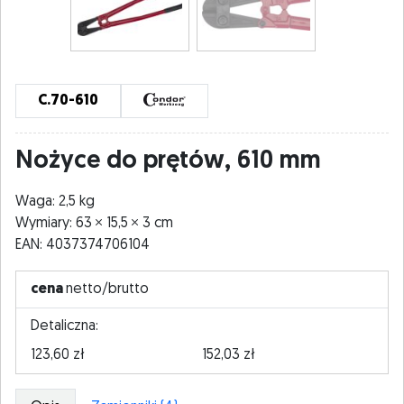
C.70-610
Nożyce do prętów, 610 mm
Waga: 2,5 kg
Wymiary: 63
15,5
3 cm
EAN: 4037374706104
cena
netto/brutto
Detaliczna:
123,60 zł
152,03 zł