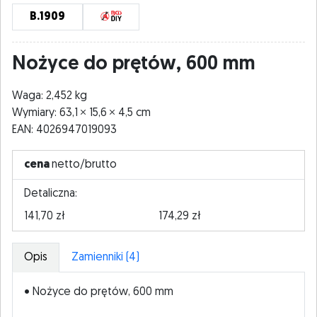
B.1909
Nożyce do prętów, 600 mm
Waga: 2,452 kg
Wymiary: 63,1
15,6
4,5 cm
EAN: 4026947019093
cena
netto/brutto
Detaliczna:
141,70 zł
174,29 zł
Opis
Zamienniki (4)
• Nożyce do prętów, 600 mm