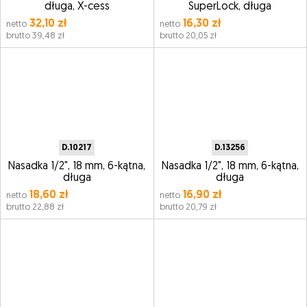
długa, X-cess
SuperLock, długa
32,10 zł
16,30 zł
netto
netto
brutto 39,48 zł
brutto 20,05 zł
D.10217
D.13256
Nasadka 1/2", 18 mm, 6-kątna,
Nasadka 1/2", 18 mm, 6-kątna,
długa
długa
18,60 zł
16,90 zł
netto
netto
brutto 22,88 zł
brutto 20,79 zł