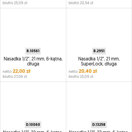
brutto 25,09 zł
brutto 20,54 zł
B.10561
B.2951
Nasadka 1/2", 21 mm, 6-kątna,
Nasadka 1/2", 21 mm,
długa
SuperLock, długa
22,00 zł
20,40 zł
netto
netto
brutto 27,06 zł
brutto 25,09 zł
D.10060
D.13258