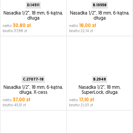
D.14511
B.10558
Nasadka 1/2", 18 mm, 6-kątna,
Nasadka 1/2", 18 mm, 6-kątna,
długa
długa
30,80 zł
18,00 zł
netto
netto
brutto 37,88 zł
brutto 22,14 zł
C.27077-18
B.2948
Nasadka 1/2", 18 mm, 6-kątna,
Nasadka 1/2", 18 mm,
długa, X-cess
SuperLock, długa
37,00 zł
17,10 zł
netto
netto
brutto 45,51 zł
brutto 21,03 zł