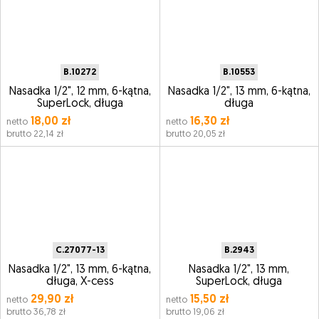
B.10272
B.10553
Nasadka 1/2", 12 mm, 6-kątna,
Nasadka 1/2", 13 mm, 6-kątna,
SuperLock, długa
długa
18,00 zł
16,30 zł
netto
netto
brutto 22,14 zł
brutto 20,05 zł
C.27077-13
B.2943
Nasadka 1/2", 13 mm, 6-kątna,
Nasadka 1/2", 13 mm,
długa, X-cess
SuperLock, długa
29,90 zł
15,50 zł
netto
netto
brutto 36,78 zł
brutto 19,06 zł