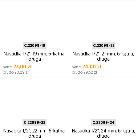
C.22099-19
C.22099-21
Nasadka 1/2", 19 mm, 6-kątna,
Nasadka 1/2", 21 mm, 6-kątna,
długa
długa
23,00 zł
24,00 zł
netto
netto
brutto 28,29 zł
brutto 29,52 zł
C.22099-22
C.22099-24
Nasadka 1/2", 22 mm, 6-kątna,
Nasadka 1/2", 24 mm, 6-kątna,
długa
długa