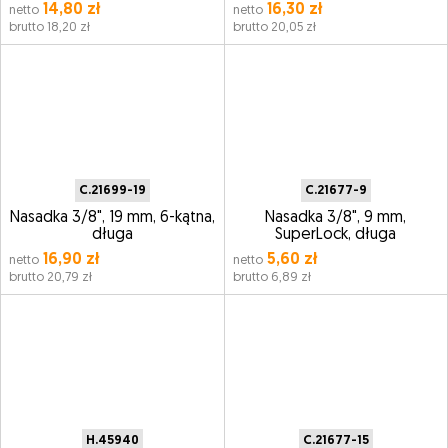
14,80 zł
16,30 zł
netto
netto
brutto 18,20 zł
brutto 20,05 zł
C.21699-19
C.21677-9
Nasadka 3/8", 19 mm, 6-kątna,
Nasadka 3/8", 9 mm,
długa
SuperLock, długa
16,90 zł
5,60 zł
netto
netto
brutto 20,79 zł
brutto 6,89 zł
H.45940
C.21677-15