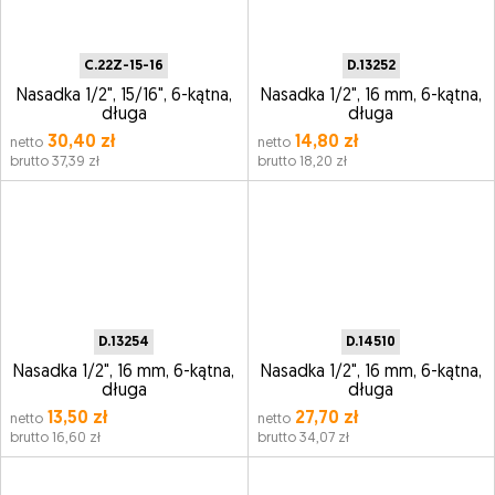
C.22Z-15-16
D.13252
Nasadka 1/2", 15/16", 6-kątna,
Nasadka 1/2", 16 mm, 6-kątna,
długa
długa
30,40 zł
14,80 zł
netto
netto
brutto 37,39 zł
brutto 18,20 zł
D.13254
D.14510
Nasadka 1/2", 16 mm, 6-kątna,
Nasadka 1/2", 16 mm, 6-kątna,
długa
długa
13,50 zł
27,70 zł
netto
netto
brutto 16,60 zł
brutto 34,07 zł