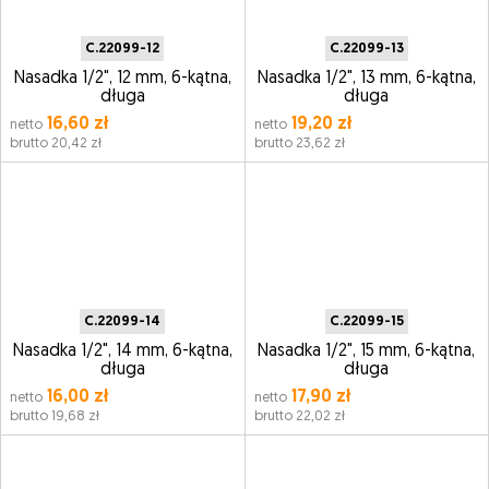
C.22099-12
C.22099-13
Nasadka 1/2", 12 mm, 6-kątna,
Nasadka 1/2", 13 mm, 6-kątna,
długa
długa
16,60 zł
19,20 zł
netto
netto
brutto 20,42 zł
brutto 23,62 zł
C.22099-14
C.22099-15
Nasadka 1/2", 14 mm, 6-kątna,
Nasadka 1/2", 15 mm, 6-kątna,
długa
długa
16,00 zł
17,90 zł
netto
netto
brutto 19,68 zł
brutto 22,02 zł