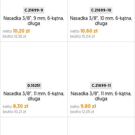
C.21699-9
C.21699-10
Nasadka 3/8", 9 mm, 6-kątna,
Nasadka 3/8", 10 mm, 6-kątna,
długa
długa
10,20 zł
10,60 zł
netto
netto
brutto 12,55 zł
brutto 13,04 zł
D.10251
C.21699-11
Nasadka 3/8", 11 mm, 6-kątna,
Nasadka 3/8", 11 mm, 6-kątna,
długa
długa
8,30 zł
9,80 zł
netto
netto
brutto 10,21 zł
brutto 12,05 zł