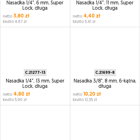
Nasadka 1/4", 6 mm, Super
Nasadka 1/4", 11 mm, Super
Lock, długa
Lock, długa
3,80 zł
4,40 zł
netto
netto
brutto 4,67 zł
brutto 5,41 zł
C.21277-13
C.21699-8
Nasadka 1/4", 13 mm, Super
Nasadka 3/8", 8 mm, 6-kątna,
Lock, długa
długa
4,80 zł
10,20 zł
netto
netto
brutto 5,90 zł
brutto 12,55 zł