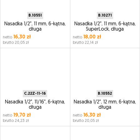
B.10551
B.10271
Nasadka 1/2", 11 mm, 6-kątna,
Nasadka 1/2", 11 mm, 6-kątna,
długa
SuperLock, długa
16,30 zł
18,00 zł
netto
netto
brutto 20,05 zł
brutto 22,14 zł
C.22Z-11-16
B.10552
Nasadka 1/2", 11/16", 6-kątna,
Nasadka 1/2", 12 mm, 6-kątna,
długa
długa
19,70 zł
16,30 zł
netto
netto
brutto 24,23 zł
brutto 20,05 zł