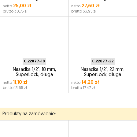
25,00 zł
27,60 zł
netto
netto
brutto 30,75 zł
brutto 33,95 zł
C.22077-18
C.22077-22
Nasadka 1/2", 18 mm,
Nasadka 1/2", 22 mm,
SuperLock, długa
SuperLock, długa
11,10 zł
14,20 zł
netto
netto
brutto 13,65 zł
brutto 17,47 zł
Produkty na zamówienie: