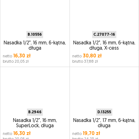
B.10556
C.27077-16
Nasadka 1/2", 16 mm, 6-kątna,
Nasadka 1/2", 16 mm, 6-kątna,
długa
długa, X-cess
16,30 zł
30,80 zł
netto
netto
brutto 20,05 zł
brutto 37,88 zł
B.2946
D.13255
Nasadka 1/2", 16 mm,
Nasadka 1/2", 17 mm, 6-kątna,
SuperLock, długa
długa
16,30 zł
19,70 zł
netto
netto