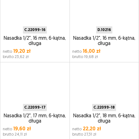
C.22099-16
D.10216
Nasadka 1/2", 16 mm, 6-kątna,
Nasadka 1/2", 16 mm, 6-kątna,
długa
długa
19,20 zł
16,00 zł
netto
netto
brutto 23,62 zł
brutto 19,68 zł
C.22099-17
C.22099-18
Nasadka 1/2", 17 mm, 6-kątna,
Nasadka 1/2", 18 mm, 6-kątna,
długa
długa
19,60 zł
22,20 zł
netto
netto
brutto 24,11 zł
brutto 27,31 zł