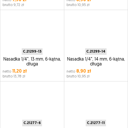
7,90 zł
8,90 zł
netto
netto
brutto 9,72 zł
brutto 10,95 zł
C.21299-13
C.21299-14
Nasadka 1/4", 13 mm, 6-kątna,
Nasadka 1/4", 14 mm, 6-kątna,
długa
długa
11,20 zł
8,90 zł
netto
netto
brutto 13,78 zł
brutto 10,95 zł
C.21277-6
C.21277-11