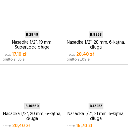
B.2949
B.9358
Nasadka 1/2", 19 mm,
Nasadka 1/2", 20 mm, 6-kątna,
SuperLock, długa
długa
17,10 zł
20,40 zł
netto
netto
brutto 21,03 zł
brutto 25,09 zł
B.10560
D.13253
Nasadka 1/2", 20 mm, 6-kątna,
Nasadka 1/2", 21 mm, 6-kątna,
długa
długa
20,40 zł
16,70 zł
netto
netto