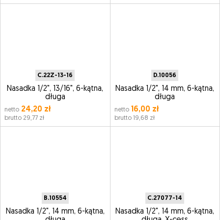
C.22Z-13-16
D.10056
Nasadka 1/2", 13/16", 6-kątna,
Nasadka 1/2", 14 mm, 6-kątna,
długa
długa
24,20 zł
16,00 zł
netto
netto
brutto 29,77 zł
brutto 19,68 zł
B.10554
C.27077-14
Nasadka 1/2", 14 mm, 6-kątna,
Nasadka 1/2", 14 mm, 6-kątna,