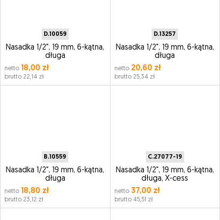
D.10059
D.13257
Nasadka 1/2", 19 mm, 6-kątna,
Nasadka 1/2", 19 mm, 6-kątna,
długa
długa
18,00 zł
20,60 zł
netto
netto
brutto 22,14 zł
brutto 25,34 zł
B.10559
C.27077-19
Nasadka 1/2", 19 mm, 6-kątna,
Nasadka 1/2", 19 mm, 6-kątna,
długa
długa, X-cess
18,80 zł
37,00 zł
netto
netto
brutto 23,12 zł
brutto 45,51 zł