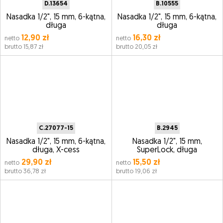
D.13654
B.10555
Nasadka 1/2", 15 mm, 6-kątna,
Nasadka 1/2", 15 mm, 6-kątna,
długa
długa
12,90 zł
16,30 zł
netto
netto
brutto 15,87 zł
brutto 20,05 zł
C.27077-15
B.2945
Nasadka 1/2", 15 mm, 6-kątna,
Nasadka 1/2", 15 mm,
długa, X-cess
SuperLock, długa
29,90 zł
15,50 zł
netto
netto
brutto 36,78 zł
brutto 19,06 zł