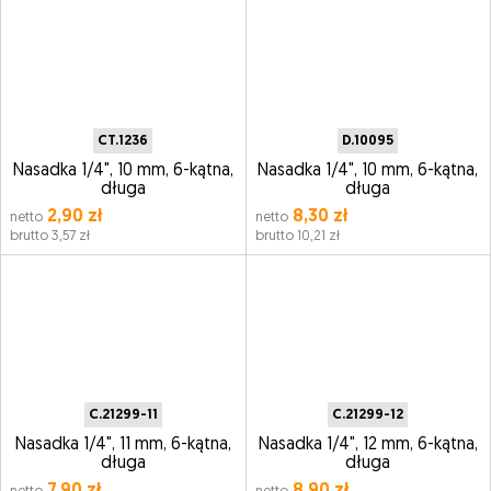
CT.1236
D.10095
Nasadka 1/4", 10 mm, 6-kątna,
Nasadka 1/4", 10 mm, 6-kątna,
długa
długa
2,90 zł
8,30 zł
netto
netto
brutto 3,57 zł
brutto 10,21 zł
C.21299-11
C.21299-12
Nasadka 1/4", 11 mm, 6-kątna,
Nasadka 1/4", 12 mm, 6-kątna,
długa
długa