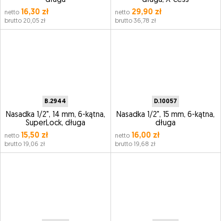
długa
długa, X-cess
16,30 zł
29,90 zł
netto
netto
brutto 20,05 zł
brutto 36,78 zł
B.2944
D.10057
Nasadka 1/2", 14 mm, 6-kątna,
Nasadka 1/2", 15 mm, 6-kątna,
SuperLock, długa
długa
15,50 zł
16,00 zł
netto
netto
brutto 19,06 zł
brutto 19,68 zł