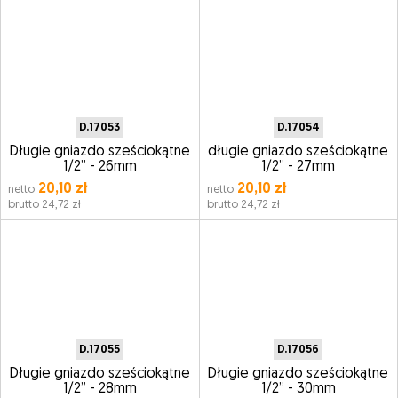
D.17053
D.17054
Długie gniazdo sześciokątne
długie gniazdo sześciokątne
1/2” - 26mm
1/2” - 27mm
20,10 zł
20,10 zł
netto
netto
brutto 24,72 zł
brutto 24,72 zł
D.17055
D.17056
Długie gniazdo sześciokątne
Długie gniazdo sześciokątne
1/2” - 28mm
1/2” - 30mm