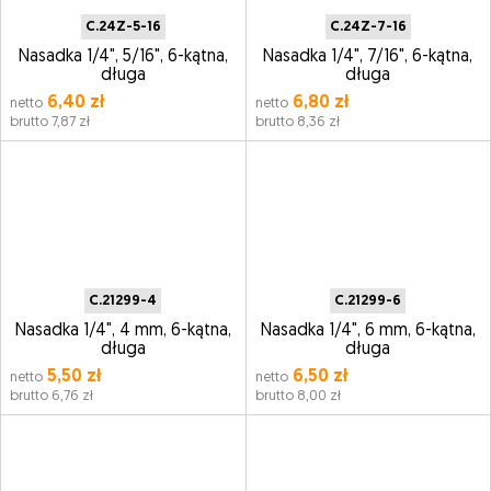
C.24Z-5-16
C.24Z-7-16
Nasadka 1/4", 5/16", 6-kątna,
Nasadka 1/4", 7/16", 6-kątna,
długa
długa
6,40 zł
6,80 zł
netto
netto
brutto 7,87 zł
brutto 8,36 zł
C.21299-4
C.21299-6
Nasadka 1/4", 4 mm, 6-kątna,
Nasadka 1/4", 6 mm, 6-kątna,
długa
długa
5,50 zł
6,50 zł
netto
netto
brutto 6,76 zł
brutto 8,00 zł