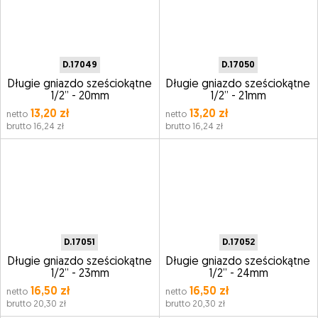
D.17049
D.17050
Długie gniazdo sześciokątne
Długie gniazdo sześciokątne
1/2” - 20mm
1/2” - 21mm
13,20 zł
13,20 zł
netto
netto
brutto 16,24 zł
brutto 16,24 zł
D.17051
D.17052
Długie gniazdo sześciokątne
Długie gniazdo sześciokątne
1/2” - 23mm
1/2” - 24mm
16,50 zł
16,50 zł
netto
netto
brutto 20,30 zł
brutto 20,30 zł