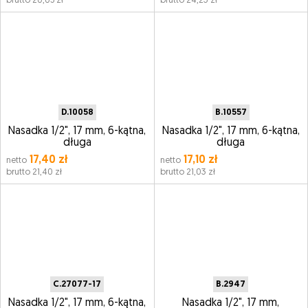
brutto 20,05 zł
brutto 24,23 zł
D.10058
B.10557
Nasadka 1/2", 17 mm, 6-kątna,
Nasadka 1/2", 17 mm, 6-kątna,
długa
długa
17,40 zł
17,10 zł
netto
netto
brutto 21,40 zł
brutto 21,03 zł
C.27077-17
B.2947
Nasadka 1/2", 17 mm, 6-kątna,
Nasadka 1/2", 17 mm,