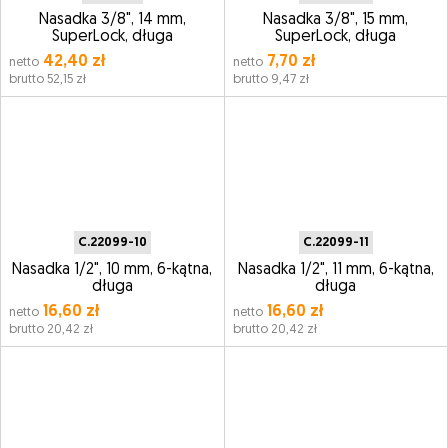
Nasadka 3/8", 14 mm,
Nasadka 3/8", 15 mm,
SuperLock, długa
SuperLock, długa
42,40 zł
7,70 zł
netto
netto
brutto 52,15 zł
brutto 9,47 zł
C.22099-10
C.22099-11
Nasadka 1/2", 10 mm, 6-kątna,
Nasadka 1/2", 11 mm, 6-kątna,
długa
długa
16,60 zł
16,60 zł
netto
netto
brutto 20,42 zł
brutto 20,42 zł