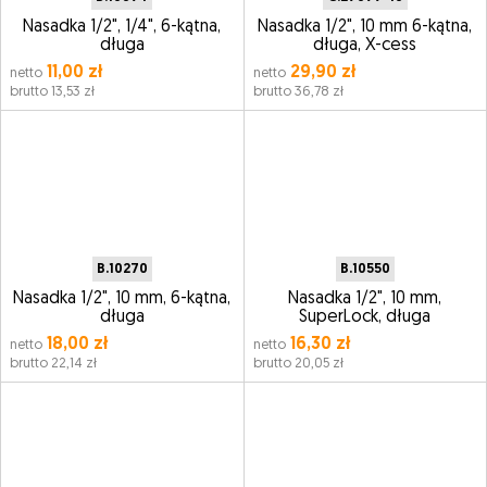
Nasadka 1/2", 1/4", 6-kątna,
Nasadka 1/2", 10 mm 6-kątna,
długa
długa, X-cess
11,00 zł
29,90 zł
netto
netto
brutto 13,53 zł
brutto 36,78 zł
B.10270
B.10550
Nasadka 1/2", 10 mm, 6-kątna,
Nasadka 1/2", 10 mm,
długa
SuperLock, długa
18,00 zł
16,30 zł
netto
netto
brutto 22,14 zł
brutto 20,05 zł