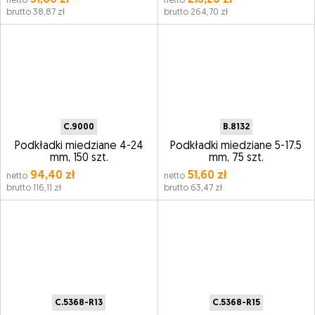
31,60 zł
215,20 zł
netto
netto
brutto 38,87 zł
brutto 264,70 zł
C.9000
B.8132
Podkładki miedziane 4-24
Podkładki miedziane 5-17.5
mm, 150 szt.
mm, 75 szt.
94,40 zł
51,60 zł
netto
netto
brutto 116,11 zł
brutto 63,47 zł
C.5368-R13
C.5368-R15