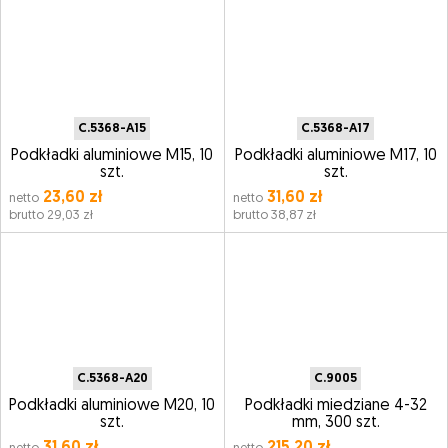
C.5368-A15
C.5368-A17
Podkładki aluminiowe M15, 10
Podkładki aluminiowe M17, 10
szt.
szt.
23,60 zł
31,60 zł
netto
netto
brutto 29,03 zł
brutto 38,87 zł
C.5368-A20
C.9005
Podkładki aluminiowe M20, 10
Podkładki miedziane 4-32
szt.
mm, 300 szt.