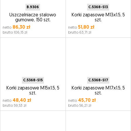
B.9306
C.5368-S13
Uszczelniacze stalowo
Korki zapasowe M13x1.5, 5
gumowe, 150 szt.
szt.
86,30 zł
51,80 zł
netto
netto
brutto 106,15 zł
brutto 63,71 zł
C.5368-S15
C.5368-S17
Korki zapasowe M15x1.5, 5
Korki zapasowe M17x1.5, 5
szt.
szt.
48,40 zł
45,70 zł
netto
netto
brutto 59,53 zł
brutto 56,21 zł