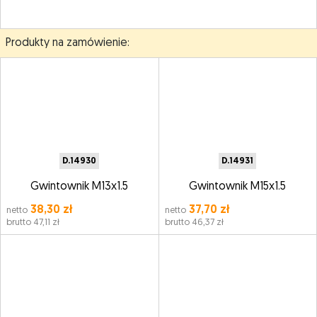
Produkty na zamówienie:
D.14930
D.14931
Gwintownik M13x1.5
Gwintownik M15x1.5
38,30 zł
37,70 zł
netto
netto
brutto 47,11 zł
brutto 46,37 zł