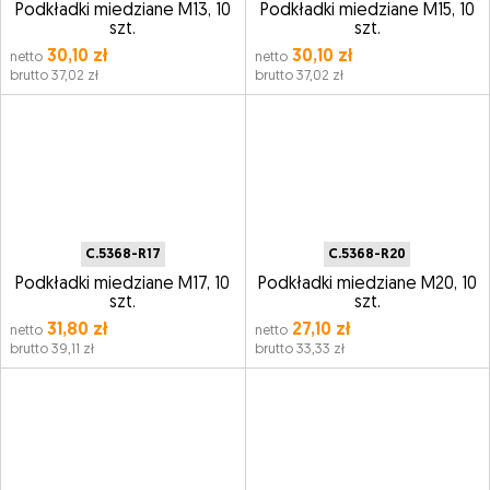
Podkładki miedziane M13, 10
Podkładki miedziane M15, 10
szt.
szt.
30,10 zł
30,10 zł
netto
netto
brutto 37,02 zł
brutto 37,02 zł
C.5368-R17
C.5368-R20
Podkładki miedziane M17, 10
Podkładki miedziane M20, 10
szt.
szt.
31,80 zł
27,10 zł
netto
netto
brutto 39,11 zł
brutto 33,33 zł