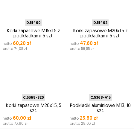
D.51400
D.51402
Korki zapasowe M15x1.5 z
Korki zapasowe M20x1.5 z
podkładkami, 5 szt.
podkładkami, 5 szt.
60,20 zł
47,60 zł
netto
netto
brutto 74,05 zł
brutto 58,55 zł
C.5368-S20
C.5368-A13
Korki zapasowe M20x1.5, 5
Podkładki aluminiowe M13, 10
szt.
szt.
60,00 zł
23,60 zł
netto
netto
brutto 73,80 zł
brutto 29,03 zł