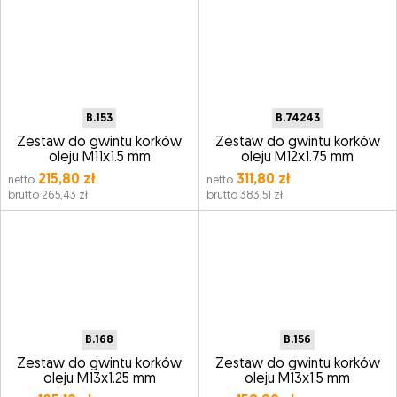
B.153
B.74243
Zestaw do gwintu korków
Zestaw do gwintu korków
oleju M11x1.5 mm
oleju M12x1.75 mm
215,80 zł
311,80 zł
netto
netto
brutto 265,43 zł
brutto 383,51 zł
B.168
B.156
Zestaw do gwintu korków
Zestaw do gwintu korków
oleju M13x1.25 mm
oleju M13x1.5 mm