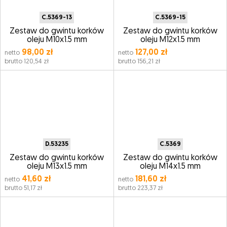
C.5369-13
C.5369-15
Zestaw do gwintu korków
Zestaw do gwintu korków
oleju M10x1.5 mm
oleju M12x1.5 mm
98,00 zł
127,00 zł
netto
netto
brutto 120,54 zł
brutto 156,21 zł
D.53235
C.5369
Zestaw do gwintu korków
Zestaw do gwintu korków
oleju M13x1.5 mm
oleju M14x1.5 mm
41,60 zł
181,60 zł
netto
netto
brutto 51,17 zł
brutto 223,37 zł