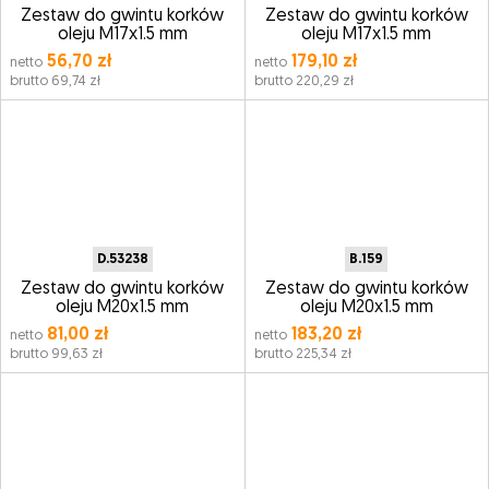
Zestaw do gwintu korków
Zestaw do gwintu korków
oleju M17x1.5 mm
oleju M17x1.5 mm
56,70 zł
179,10 zł
netto
netto
brutto 69,74 zł
brutto 220,29 zł
D.53238
B.159
Zestaw do gwintu korków
Zestaw do gwintu korków
oleju M20x1.5 mm
oleju M20x1.5 mm
81,00 zł
183,20 zł
netto
netto
brutto 99,63 zł
brutto 225,34 zł