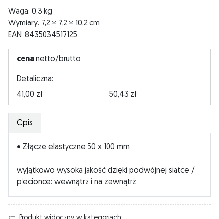
Waga: 0,3 kg
Wymiary: 7,2
7,2
10,2 cm
EAN: 8435034517125
cena
netto/brutto
Detaliczna:
41,00 zł
50,43 zł
Opis
• Złącze elastyczne 50 x 100 mm
wyjątkowo wysoka jakość dzięki podwójnej siatce /
plecionce: wewnątrz i na zewnątrz
Produkt widoczny w kategoriach: