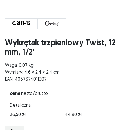
C.2111-12
Wykrętak trzpieniowy Twist, 12
mm, 1/2"
Waga: 0,07 kg
Wymiary: 4,6
2,4
2,4 cm
EAN: 4037374011307
cena
netto/brutto
Detaliczna:
36,50 zł
44,90 zł