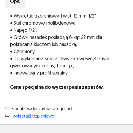
Opis
• Wykrętak trzpieniowy Twist, 12 mm, 1/2"
• Stal chromowo molibdenowa,
• Napęd 1/2",
• Główki nasadek posiadają 6-kąt 22 mm dla
pokręcania kluczem lub nasadką,
• Czerniony,
• Do wykręcania śrub z chwytem wewnętrznym
gwintowanym, imbus, Torx itp.,
• Innowacyjny profil spiralny.
Cena specjalna do wyczerpania zapasów.
Produkt widoczny w kategoriach:
wykrętaki trzpieniowe