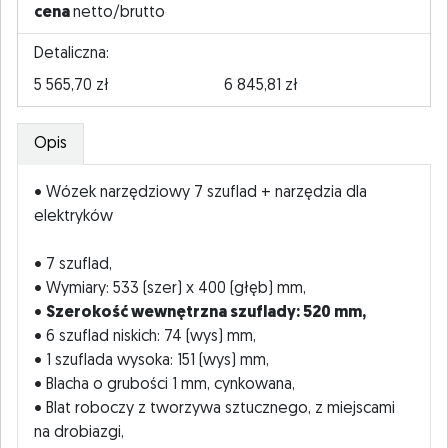
cena
netto/brutto
Detaliczna:
5 565,70 zł
6 845,81 zł
Opis
• Wózek narzędziowy 7 szuflad + narzędzia dla
elektryków
• 7 szuflad,
• Wymiary: 533 (szer) x 400 (głęb) mm,
•
Szerokość wewnętrzna szuflady: 520 mm,
• 6 szuflad niskich: 74 (wys) mm,
• 1 szuflada wysoka: 151 (wys) mm,
• Blacha o grubości 1 mm, cynkowana,
• Blat roboczy z tworzywa sztucznego, z miejscami
na drobiazgi,