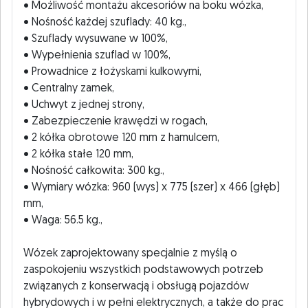
• Możliwość montażu akcesoriów na boku wózka,
• Nośność każdej szuflady: 40 kg.,
• Szuflady wysuwane w 100%,
• Wypełnienia szuflad w 100%,
• Prowadnice z łożyskami kulkowymi,
• Centralny zamek,
• Uchwyt z jednej strony,
• Zabezpieczenie krawędzi w rogach,
• 2 kółka obrotowe 120 mm z hamulcem,
• 2 kółka stałe 120 mm,
• Nośność całkowita: 300 kg.,
• Wymiary wózka: 960 (wys) x 775 (szer) x 466 (głęb)
mm,
• Waga: 56.5 kg.,
Wózek zaprojektowany specjalnie z myślą o
zaspokojeniu wszystkich podstawowych potrzeb
związanych z konserwacją i obsługą pojazdów
hybrydowych i w pełni elektrycznych, a także do prac