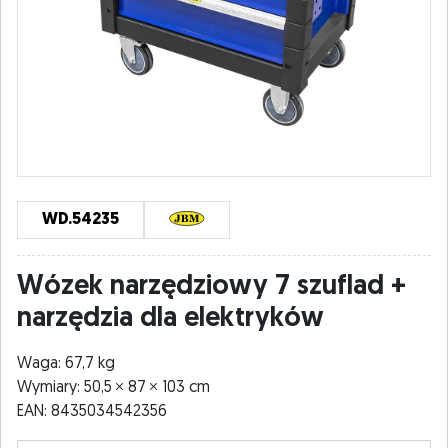
WD.54235
Wózek narzędziowy 7 szuflad +
narzędzia dla elektryków
Waga: 67,7 kg
Wymiary: 50,5
87
103 cm
EAN: 8435034542356