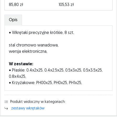
85,80 zł
105,53 zł
Opis
• Wkrętaki precyzyjne krótkie, 8 szt.
stal chromowo wanadowa,
wersja elektroniczna,
W zestawie:
• Płaskie: 0.4x2x25, 0.4x2.5x25, 0.5x3x25, 0.5x3.5x25,
0.8x4x25,
• Krzyżakowe: PH00x25, PH0x25, PH1x25,
Produkt widoczny w kategoriach:
zestawy wkrętaków