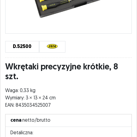
D.52500
Wkrętaki precyzyjne krótkie, 8
szt.
Waga: 0,33 kg
Wymiary: 3
13
24 cm
EAN: 8435034525007
cena
netto/brutto
Detaliczna: