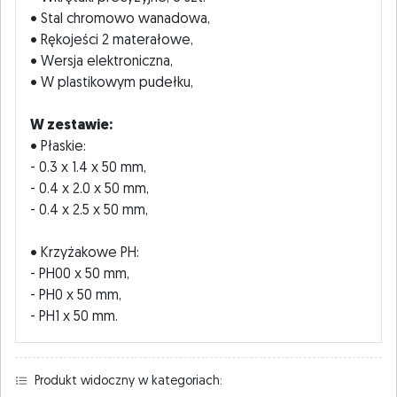
• Stal chromowo wanadowa,
• Rękojeści 2 materałowe,
• Wersja elektroniczna,
• W plastikowym pudełku,
W zestawie:
• Płaskie:
- 0.3 x 1.4 x 50 mm,
- 0.4 x 2.0 x 50 mm,
- 0.4 x 2.5 x 50 mm,
• Krzyżakowe PH:
- PH00 x 50 mm,
- PH0 x 50 mm,
- PH1 x 50 mm.
Produkt widoczny w kategoriach: