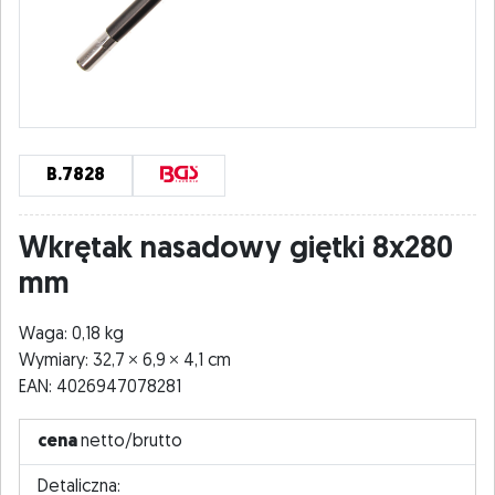
B.7828
Wkrętak nasadowy giętki 8x280
mm
Waga: 0,18 kg
Wymiary: 32,7
6,9
4,1 cm
EAN: 4026947078281
cena
netto/brutto
Detaliczna: