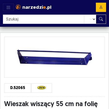
narzedzi
e
.pl
D.52065
Wieszak wiszący 55 cm na folię