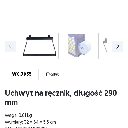
WC.7935
Uchwyt na ręcznik, długość 290
mm
Waga: 0,61 kg
Wymiary: 32
34
5,5 cm