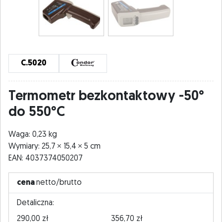
C.5020
Termometr bezkontaktowy -50°
do 550°C
Waga: 0,23 kg
Wymiary: 25,7
15,4
5 cm
EAN: 4037374050207
cena
netto/brutto
Detaliczna:
290,00 zł
356,70 zł