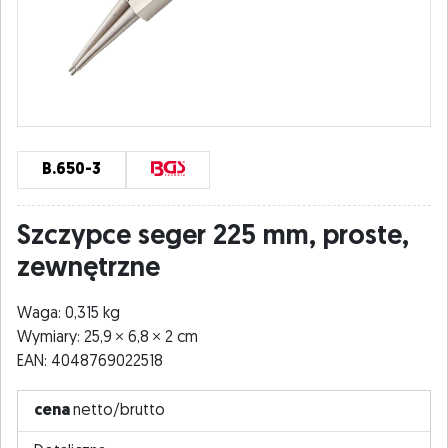
B.650-3
Szczypce seger 225 mm, proste,
zewnętrzne
Waga: 0,315 kg
Wymiary: 25,9
6,8
2 cm
EAN: 4048769022518
cena
netto/brutto