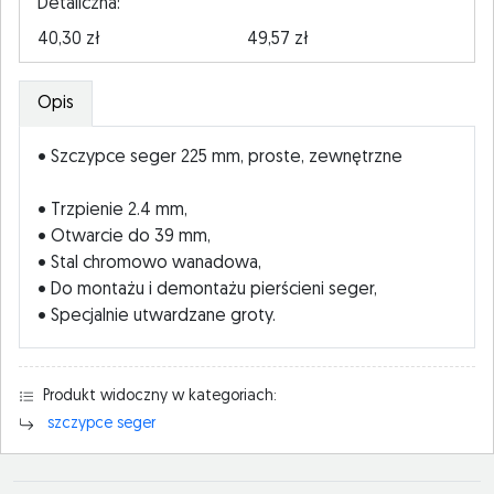
Detaliczna:
40,30 zł
49,57 zł
Opis
• Szczypce seger 225 mm, proste, zewnętrzne
• Trzpienie 2.4 mm,
• Otwarcie do 39 mm,
• Stal chromowo wanadowa,
• Do montażu i demontażu pierścieni seger,
• Specjalnie utwardzane groty.
Produkt widoczny w kategoriach:
szczypce seger