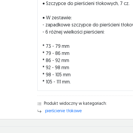
• Szczypce do pierścieni tłokowych, 7 cz.
• W zestawie:
- zapadkowe szczypce do pierścieni tłok
- 6 różnej wielkości pierścieni:
* 73 - 79 mm
* 79 - 86 mm
* 86 - 92 mm
* 92 - 98 mm
* 98 - 105 mm
* 105 - 111 mm.
Produkt widoczny w kategoriach:
pierścienie tłokowe