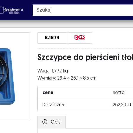
Nowości
B.1874
Szczypce do pierścieni tł
Waga: 1,772 kg
Wymiary: 29,4
26,1
8,5 cm
cena
netto
Detaliczna:
262,20 zł
Opis