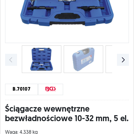
B.70107
Ściągacze wewnętrzne
bezwładnościowe 10-32 mm, 5 el.
Waga: 4,338 kg