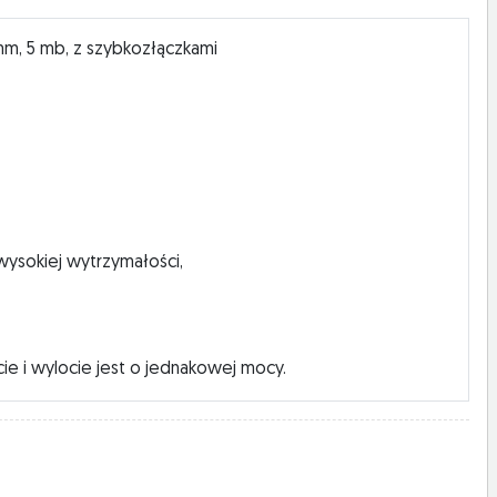
m, 5 mb, z szybkozłączkami
ysokiej wytrzymałości,
ocie i wylocie jest o jednakowej mocy.