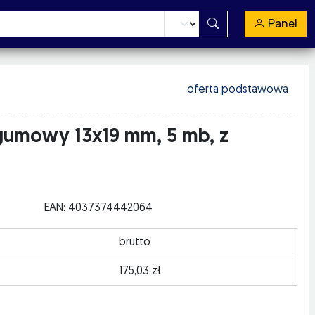
Panel
oferta podstawowa
gumowy 13x19 mm, 5 mb, z
EAN: 4037374442064
brutto
175,03 zł