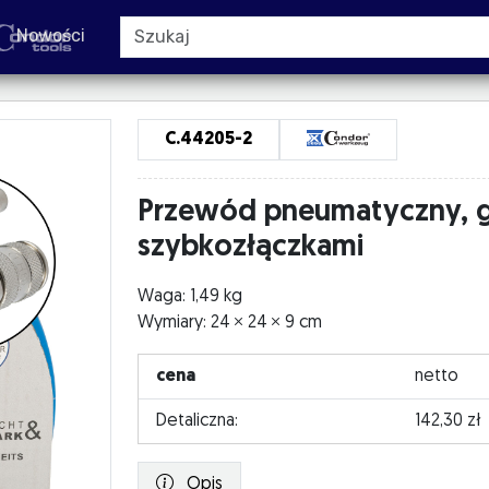
Nowości
C.44205-2
Przewód pneumatyczny, 
szybkozłączkami
Waga: 1,49 kg
Wymiary: 24
24
9 cm
cena
netto
Detaliczna:
142,30 zł
Opis