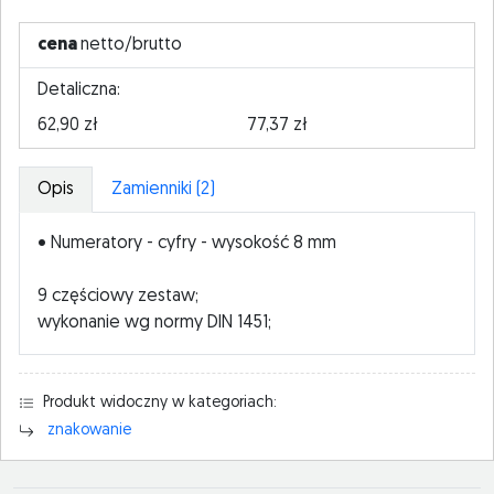
cena
netto/brutto
Detaliczna:
62,90 zł
77,37 zł
Opis
Zamienniki (2)
• Numeratory - cyfry - wysokość 8 mm
9 częściowy zestaw;
wykonanie wg normy DIN 1451;
Produkt widoczny w kategoriach:
znakowanie