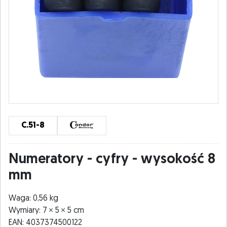
C.51-8
Numeratory - cyfry - wysokość 8
mm
Waga: 0,56 kg
Wymiary: 7
5
5 cm
EAN: 4037374500122