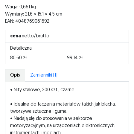
Waga: 0,661 kg
Wymiary: 21,6
15,1
4,5 cm
EAN: 4048769061692
cena
netto/brutto
Detaliczna:
80,60 zł
99,14 zł
Opis
Zamienniki (1)
• Nity stalowe, 200 szt., czarne
• Idealne do łączenia materiałów takich jak blacha,
tworzywa sztuczne i guma,
• Nadają się do stosowania w sektorze
motoryzacyjnym, na urządzeniach elektronicznych,
instrumentach i meblach,