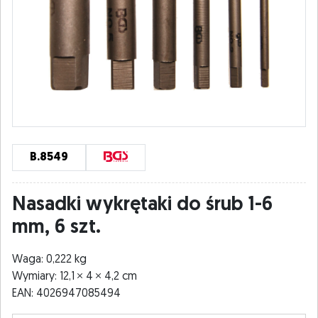
B.8549
Nasadki wykrętaki do śrub 1-6
mm, 6 szt.
Waga: 0,222 kg
Wymiary: 12,1
4
4,2 cm
EAN: 4026947085494