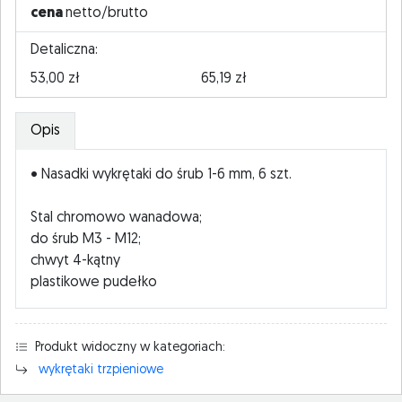
cena
netto/brutto
Detaliczna:
53,00 zł
65,19 zł
Opis
• Nasadki wykrętaki do śrub 1-6 mm, 6 szt.
Stal chromowo wanadowa;
do śrub M3 - M12;
chwyt 4-kątny
plastikowe pudełko
Produkt widoczny w kategoriach:
wykrętaki trzpieniowe