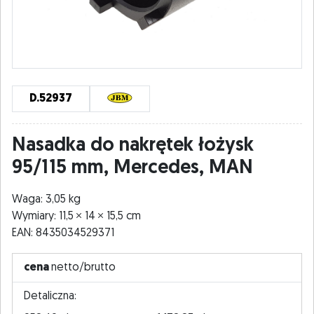
D.52937
Nasadka do nakrętek łożysk
95/115 mm, Mercedes, MAN
Waga: 3,05 kg
Wymiary: 11,5
14
15,5 cm
EAN: 8435034529371
cena
netto/brutto
Detaliczna: