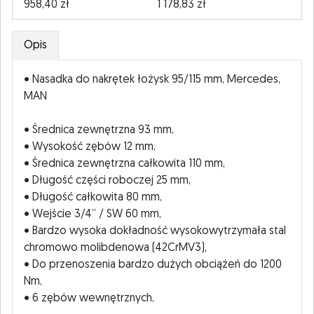
958,40 zł
1 178,83 zł
Opis
• Nasadka do nakrętek łożysk 95/115 mm, Mercedes,
MAN
• Średnica zewnętrzna 93 mm,
• Wysokość zębów 12 mm,
• Średnica zewnętrzna całkowita 110 mm,
• Długość części roboczej 25 mm,
• Długość całkowita 80 mm,
• Wejście 3/4” / SW 60 mm,
• Bardzo wysoka dokładność wysokowytrzymała stal
chromowo molibdenowa (42CrMV3),
• Do przenoszenia bardzo dużych obciążeń do 1200
Nm,
• 6 zębów wewnętrznych,