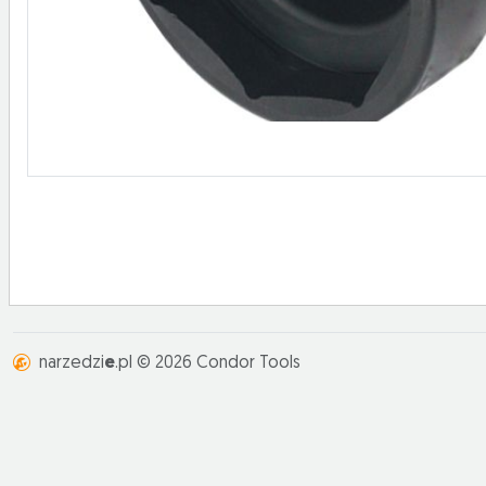
narzedzi
e
.pl © 2026 Condor Tools