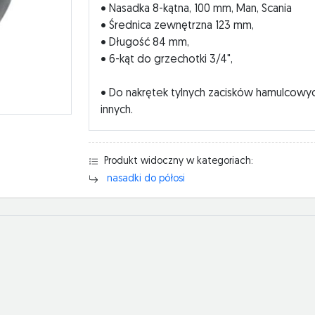
• Nasadka 8-kątna, 100 mm, Man, Scania
• Średnica zewnętrzna 123 mm,
• Długość 84 mm,
• 6-kąt do grzechotki 3/4",
• Do nakrętek tylnych zacisków hamulcowyc
innych.
Produkt widoczny w kategoriach:
nasadki do półosi