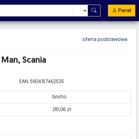
Panel
oferta podstawowa
 Man, Scania
EAN: 5904157462535
brutto
281,06 zł