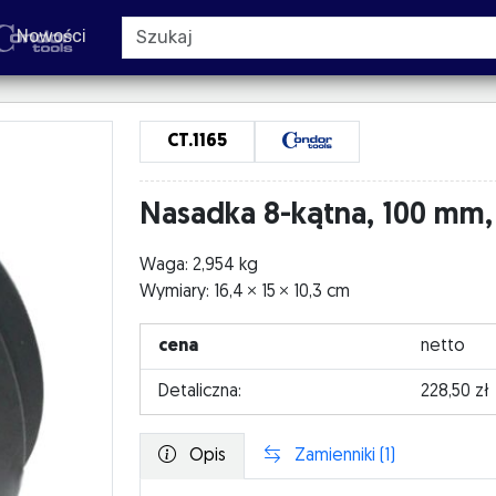
Nowości
CT.1165
Nasadka 8-kątna, 100 mm,
Waga: 2,954 kg
Wymiary: 16,4
15
10,3 cm
cena
netto
Detaliczna:
228,50 zł
Opis
Zamienniki (1)