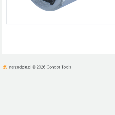
narzedzi
e
.pl © 2026 Condor Tools