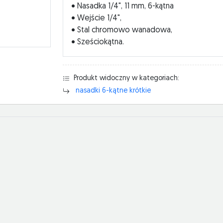
• Nasadka 1/4", 11 mm, 6-kątna
• Wejście 1/4",
• Stal chromowo wanadowa,
• Sześciokątna.
Produkt widoczny w kategoriach:
nasadki 6-kątne krótkie