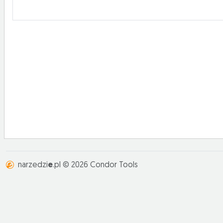
narzedzi
e
.pl © 2026 Condor Tools