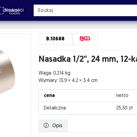
Nowości
B.10688
Nasadka 1/2", 24 mm, 12-k
Waga: 0,214 kg
Wymiary: 13,9
4,2
3,4 cm
cena
netto
Detaliczna:
25,30 zł
Opis