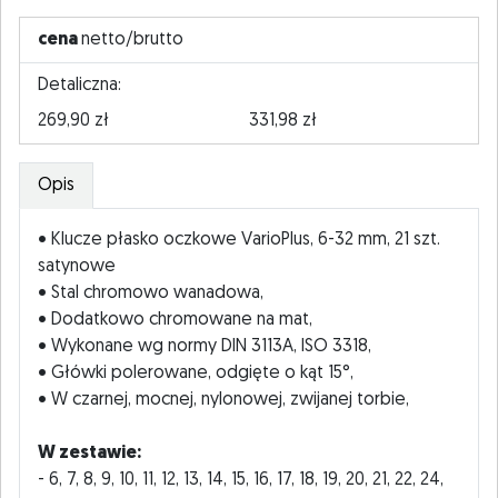
cena
netto/brutto
Detaliczna:
269,90 zł
331,98 zł
Opis
• Klucze płasko oczkowe VarioPlus, 6-32 mm, 21 szt.
satynowe
• Stal chromowo wanadowa,
• Dodatkowo chromowane na mat,
• Wykonane wg normy DIN 3113A, ISO 3318,
• Główki polerowane, odgięte o kąt 15°,
• W czarnej, mocnej, nylonowej, zwijanej torbie,
W zestawie:
- 6, 7, 8, 9, 10, 11, 12, 13, 14, 15, 16, 17, 18, 19, 20, 21, 22, 24,