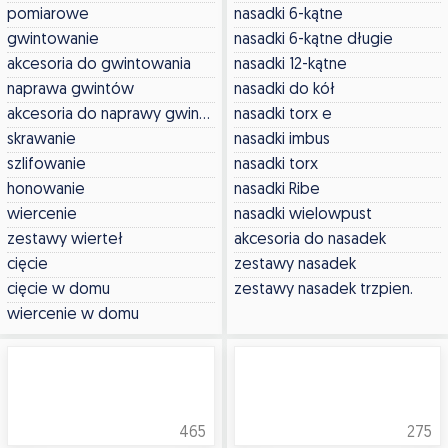
pomiarowe
nasadki 6-kątne
gwintowanie
nasadki 6-kątne długie
akcesoria do gwintowania
nasadki 12-kątne
naprawa gwintów
nasadki do kół
akcesoria do naprawy gwintów
nasadki torx e
skrawanie
nasadki imbus
szlifowanie
nasadki torx
honowanie
nasadki Ribe
wiercenie
nasadki wielowpust
zestawy wierteł
akcesoria do nasadek
cięcie
zestawy nasadek
cięcie w domu
zestawy nasadek trzpien.
wiercenie w domu
465
275