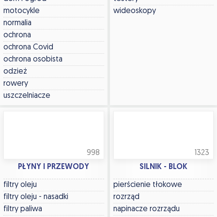
motocykle
wideoskopy
normalia
ochrona
ochrona Covid
ochrona osobista
odzież
rowery
uszczelniacze
998
1323
PŁYNY I PRZEWODY
SILNIK - BLOK
filtry oleju
pierścienie tłokowe
filtry oleju - nasadki
rozrząd
filtry paliwa
napinacze rozrządu