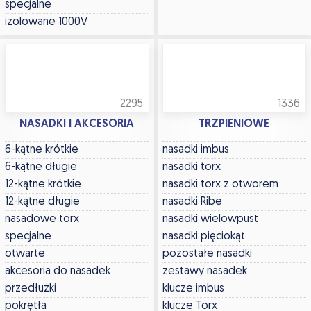
specjalne
izolowane 1000V
2295
1336
NASADKI I AKCESORIA
TRZPIENIOWE
6-kątne krótkie
nasadki imbus
6-kątne długie
nasadki torx
12-kątne krótkie
nasadki torx z otworem
12-kątne długie
nasadki Ribe
nasadowe torx
nasadki wielowpust
specjalne
nasadki pięciokąt
otwarte
pozostałe nasadki
akcesoria do nasadek
zestawy nasadek
przedłużki
klucze imbus
pokrętła
klucze Torx