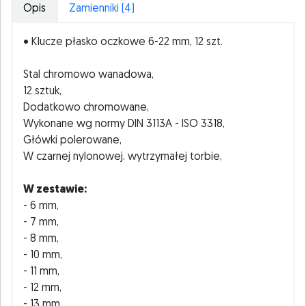
Opis
Zamienniki (4)
• Klucze płasko oczkowe 6-22 mm, 12 szt.
Stal chromowo wanadowa,
12 sztuk,
Dodatkowo chromowane,
Wykonane wg normy DIN 3113A - ISO 3318,
Główki polerowane,
W czarnej nylonowej. wytrzymałej torbie,
W zestawie:
- 6 mm,
- 7 mm,
- 8 mm,
- 10 mm,
- 11 mm,
- 12 mm,
- 13 mm,