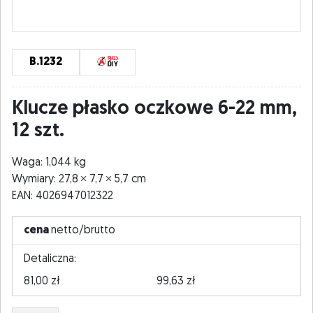
B.1232
Klucze płasko oczkowe 6-22 mm,
12 szt.
Waga: 1,044 kg
Wymiary: 27,8
7,7
5,7 cm
EAN: 4026947012322
cena
netto/brutto
Detaliczna:
81,00 zł
99,63 zł