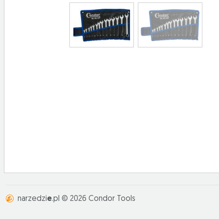
narzedzi
e
.pl © 2026 Condor Tools