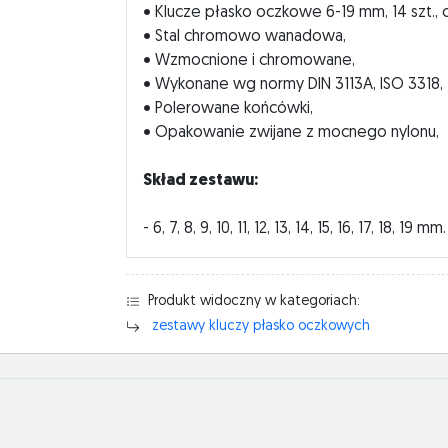
• Klucze płasko oczkowe 6-19 mm, 14 szt.,
• Stal chromowo wanadowa,
• Wzmocnione i chromowane,
• Wykonane wg normy DIN 3113A, ISO 3318,
• Polerowane końcówki,
• Opakowanie zwijane z mocnego nylonu,
Skład zestawu:
- 6, 7, 8, 9, 10, 11, 12, 13, 14, 15, 16, 17, 18, 19 mm.
Produkt widoczny w kategoriach:
zestawy kluczy płasko oczkowych