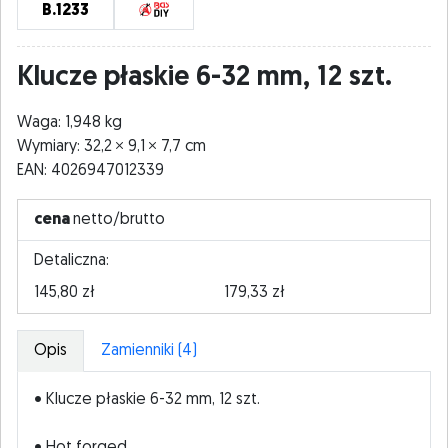
B.1233
Klucze płaskie 6-32 mm, 12 szt.
Waga: 1,948 kg
Wymiary: 32,2
9,1
7,7 cm
EAN: 4026947012339
cena
netto/brutto
Detaliczna:
145,80 zł
179,33 zł
Opis
Zamienniki (4)
• Klucze płaskie 6-32 mm, 12 szt.
• Hot forged