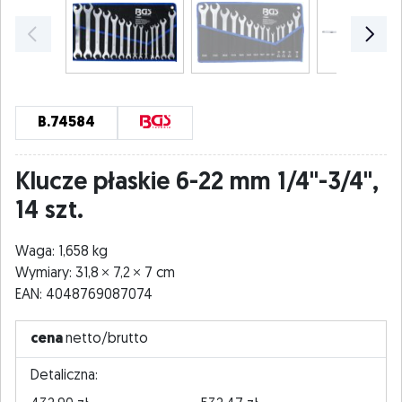
B.74584
Klucze płaskie 6-22 mm 1/4"-3/4",
14 szt.
Waga: 1,658 kg
Wymiary: 31,8
7,2
7 cm
EAN: 4048769087074
cena
netto/brutto
Detaliczna: