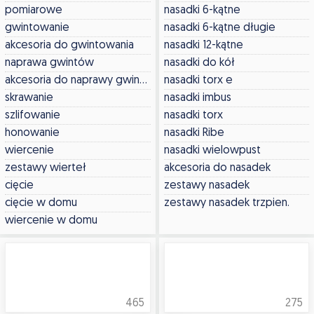
pomiarowe
nasadki 6-kątne
gwintowanie
nasadki 6-kątne długie
akcesoria do gwintowania
nasadki 12-kątne
naprawa gwintów
nasadki do kół
akcesoria do naprawy gwintów
nasadki torx e
skrawanie
nasadki imbus
szlifowanie
nasadki torx
honowanie
nasadki Ribe
wiercenie
nasadki wielowpust
zestawy wierteł
akcesoria do nasadek
cięcie
zestawy nasadek
cięcie w domu
zestawy nasadek trzpien.
wiercenie w domu
465
275