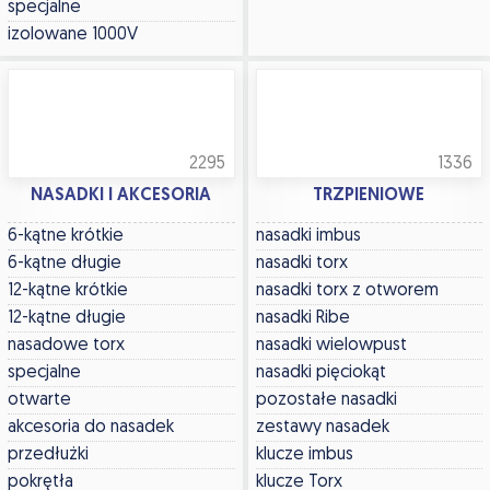
specjalne
izolowane 1000V
2295
1336
NASADKI I AKCESORIA
TRZPIENIOWE
6-kątne krótkie
nasadki imbus
6-kątne długie
nasadki torx
12-kątne krótkie
nasadki torx z otworem
12-kątne długie
nasadki Ribe
nasadowe torx
nasadki wielowpust
specjalne
nasadki pięciokąt
otwarte
pozostałe nasadki
akcesoria do nasadek
zestawy nasadek
przedłużki
klucze imbus
pokrętła
klucze Torx