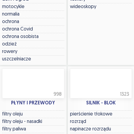
motocykle
wideoskopy
normalia
ochrona
ochrona Covid
ochrona osobista
odzież
rowery
uszczelniacze
998
1323
PŁYNY I PRZEWODY
SILNIK - BLOK
filtry oleju
pierścienie tłokowe
filtry oleju - nasadki
rozrząd
filtry paliwa
napinacze rozrządu