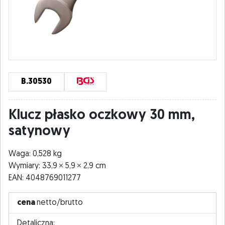
B.30530
Klucz płasko oczkowy 30 mm,
satynowy
Waga: 0,528 kg
Wymiary: 33,9
5,9
2,9 cm
EAN: 4048769011277
cena
netto/brutto
Detaliczna: