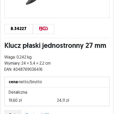
B.34227
Klucz płaski jednostronny 27 mm
Waga: 0,242 kg
Wymiary: 24
5,4
2,2 cm
EAN: 4048769036416
cena
netto/brutto
Detaliczna:
19,60 zł
24,11 zł