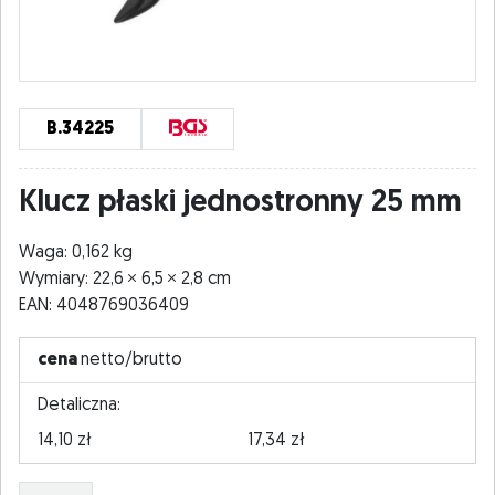
B.34225
Klucz płaski jednostronny 25 mm
Waga: 0,162 kg
Wymiary: 22,6
6,5
2,8 cm
EAN: 4048769036409
cena
netto/brutto
Detaliczna:
14,10 zł
17,34 zł