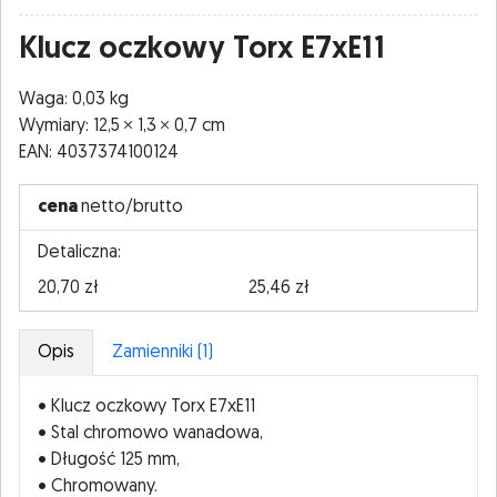
Klucz oczkowy Torx E7xE11
Waga: 0,03 kg
Wymiary: 12,5
1,3
0,7 cm
EAN: 4037374100124
cena
netto/brutto
Detaliczna:
20,70 zł
25,46 zł
Opis
Zamienniki (1)
• Klucz oczkowy Torx E7xE11
• Stal chromowo wanadowa,
• Długość 125 mm,
• Chromowany.