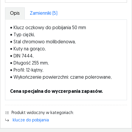
Opis
Zamienniki (5)
• Klucz oczkowy do pobijania 50 mm
• Typ ciężki,
• Stal chromowo molibdenowa,
• Kuty na gorąco,
• DIN 7444,
• Długość 255 mm,
• Profil: 12-kątny,
• Wykończenie powierzchni: czarne polerowane,
Cena specjalna do wyczerpania zapasów.
Produkt widoczny w kategoriach:
klucze do pobijania