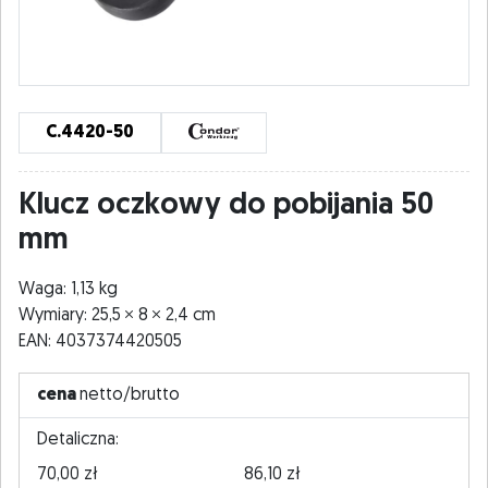
C.4420-50
Klucz oczkowy do pobijania 50
mm
Waga: 1,13 kg
Wymiary: 25,5
8
2,4 cm
EAN: 4037374420505
cena
netto/brutto
Detaliczna:
70,00 zł
86,10 zł