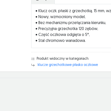
• Klucz oczk. płaski z grzechotką, 15 mm, 
• Nowy, wzmocniony model,
• Bez mechanizmu przełączania kierunku,
• Precyzyjna grzechotka 120 zębów,
• Część oczkowa odgięta o 5°,
• Stal chromowo wanadowa.
Produkt widoczny w kategoriach:
klucze grzechotkowe płasko oczkowe