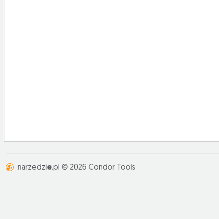
narzedzi
e
.pl © 2026 Condor Tools