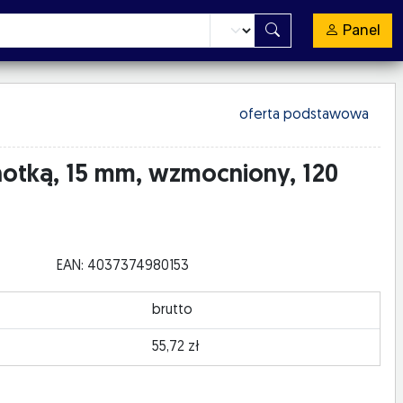
Panel
oferta podstawowa
chotką, 15 mm, wzmocniony, 120
EAN: 4037374980153
brutto
55,72 zł