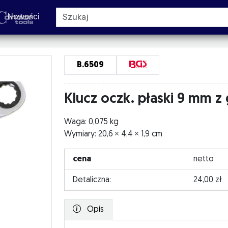
Nowości
B.6509
Klucz oczk. płaski 9 mm z
Waga: 0,075 kg
Wymiary: 20,6
4,4
1,9 cm
cena
netto
Detaliczna:
24,00 zł
Opis