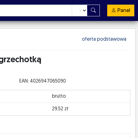
Panel
oferta podstawowa
 grzechotką
EAN: 4026947065090
brutto
29,52 zł