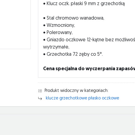
• Klucz oczk. płaski 9 mm z grzechotką
• Stal chromowo wanadowa,
• Wzmocniony,
• Polerowany,
• Gniazdo oczkowe 12-kątne bez możliwości
wytrzymałe,
• Grzechotka 72 zęby co 5°.
Cena specjalna do wyczerpania zapasó
Produkt widoczny w kategoriach:
klucze grzechotkowe płasko oczkowe