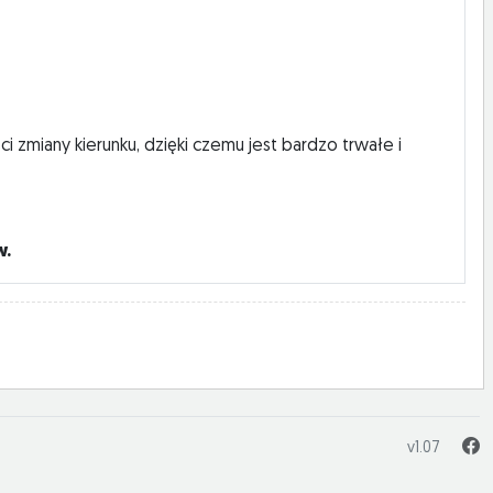
 zmiany kierunku, dzięki czemu jest bardzo trwałe i
w.
v1.07