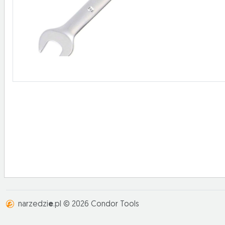
narzedzi
e
.pl © 2026 Condor Tools