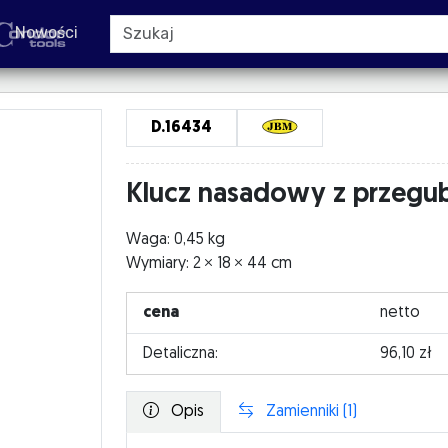
Nowości
D.16434
Klucz nasadowy z przeg
Waga: 0,45 kg
Wymiary: 2
18
44 cm
cena
netto
Detaliczna:
96,10 zł
Opis
Zamienniki (1)