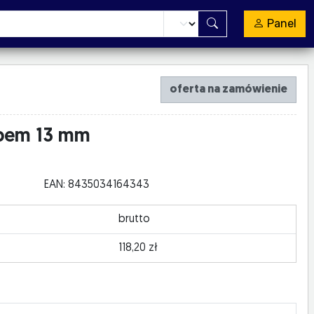
Panel
oferta na zamówienie
ubem 13 mm
EAN: 8435034164343
brutto
118,20 zł