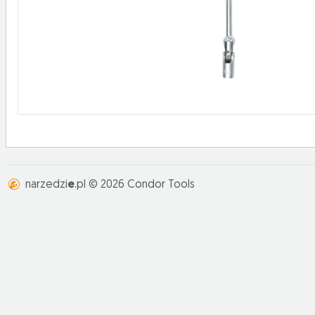
narzedzi
e
.pl © 2026 Condor Tools