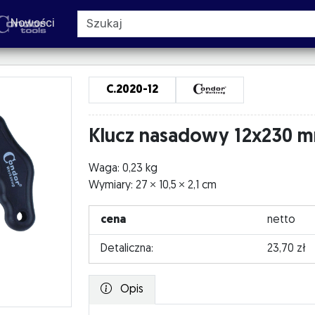
Nowości
C.2020-12
Klucz nasadowy 12x230 
Waga: 0,23 kg
Wymiary: 27
10,5
2,1 cm
cena
netto
Detaliczna:
23,70 zł
Opis