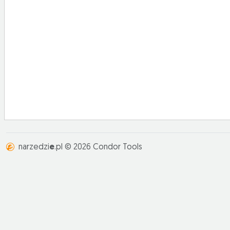
narzedzi
e
.pl © 2026 Condor Tools