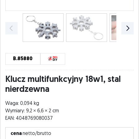
B.85880
Klucz multifunkcyjny 18w1, stal
nierdzewna
Waga: 0,094 kg
Wymiary: 9,2
6,6
2 cm
EAN: 4048769080037
cena
netto/brutto