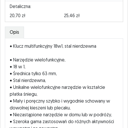
Detaliczna:
20,70 zł
25,46 zł
Opis
• Klucz multifunkcyjny 18w1, stal nierdzewna
• Narzędzie wielofunkcyjne,
• 18 w 1,
• Średnica tylko 63 mm,
• Stal nierdzewna,
• Unikalne wielofunkcyjne narzędzie w kształcie
płatka śniegu,
• Mały i poręczny szybko i wygodnie schowany w
dowolnej kieszeni lub plecaku,
• Niezastąpione narzędzie w domu lub w podróży,
• Szeroka gama zastosowań do różnych aktywności