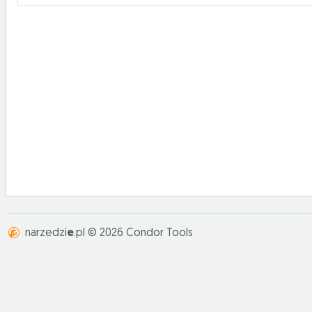
narzedzi
e
.pl © 2026 Condor Tools