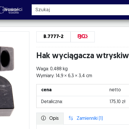
Nowości
B.7777-2
Hak wyciągacza wtryskiw
Waga: 0,488 kg
Wymiary: 14,9
6,3
3,4 cm
cena
netto
Detaliczna:
175,10 zł
Opis
Zamienniki (1)