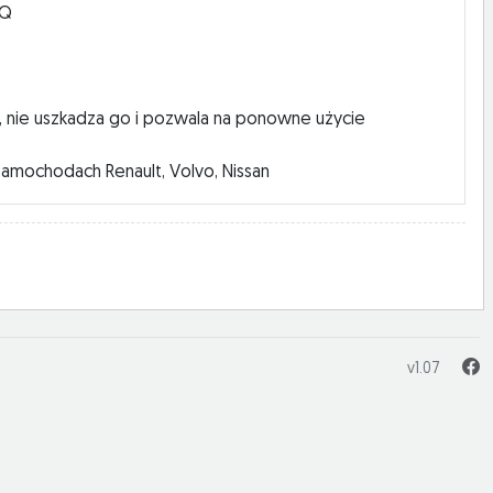
9Q
 nie uszkadza go i pozwala na ponowne użycie
samochodach Renault, Volvo, Nissan
v1.07