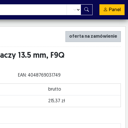
Panel
oferta na zamówienie
aczy 13.5 mm, F9Q
EAN: 4048769031749
brutto
215,37 zł