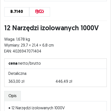
B.7140
12 Narzędzi izolowanych 1000V
Waga: 1,678 kg
Wymiary: 29,7
21,4
6,8 cm
EAN: 4026947071404
cena
netto/brutto
Detaliczna:
363,00 zł
446,49 zł
Opis
• 12 Narzędzi izolowanych 1000V