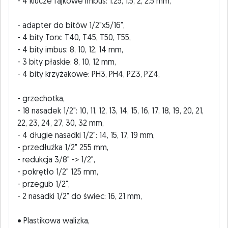
- 4 klucze fajkowe imbus: 1.25, 1.5, 2, 2.5 mm,
- adapter do bitów 1/2"x5/16",
- 4 bity Torx: T40, T45, T50, T55,
- 4 bity imbus: 8, 10, 12, 14 mm,
- 3 bity płaskie: 8, 10, 12 mm,
- 4 bity krzyżakowe: PH3, PH4, PZ3, PZ4,
- grzechotka,
- 18 nasadek 1/2": 10, 11, 12, 13, 14, 15, 16, 17, 18, 19, 20, 21,
22, 23, 24, 27, 30, 32 mm,
- 4 długie nasadki 1/2": 14, 15, 17, 19 mm,
- przedłużka 1/2" 255 mm,
- redukcja 3/8" -> 1/2",
- pokrętło 1/2" 125 mm,
- przegub 1/2",
- 2 nasadki 1/2" do świec: 16, 21 mm,
• Plastikowa walizka,