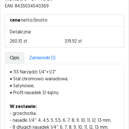
EAN: 8435034540369
cena
netto/brutto
Detaliczna:
260,10 zł
319,92 zł
Opis
Zamienniki (1)
• 113 Narzędzi 1/4"+1/2"
• Stal chromowo wanadowa,
• Satynowe,
• Profil nasadek 12-kątny,
W zestawie:
- grzechotka,
- nasadki 1/4": 4, 4.5, 5, 5.5, 6, 7, 8, 9, 10, 11, 12, 13 mm,
- 8 długich nasadek 1/4": 6, 7, 8, 9, 10, 11, 12, 13 mm,