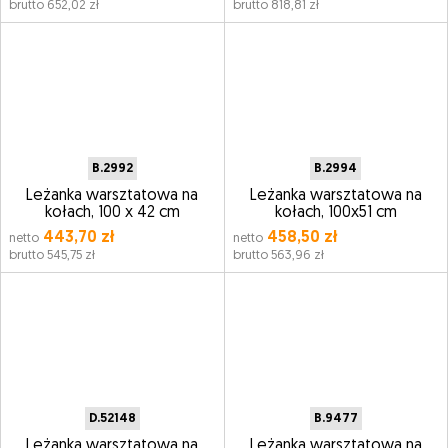
brutto 652,02 zł
brutto 818,81 zł
B.2992
B.2994
Leżanka warsztatowa na
Leżanka warsztatowa na
kołach, 100 x 42 cm
kołach, 100x51 cm
443,70 zł
458,50 zł
netto
netto
brutto 545,75 zł
brutto 563,96 zł
D.52148
B.9477
Leżanka warsztatowa na
Leżanka warsztatowa na