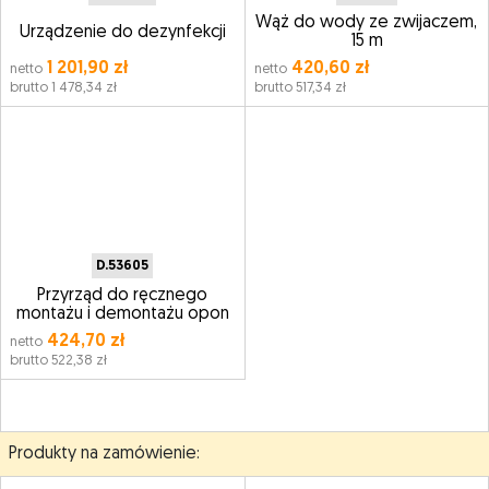
Wąż do wody ze zwijaczem,
Urządzenie do dezynfekcji
15 m
1 201,90 zł
420,60 zł
netto
netto
brutto 1 478,34 zł
brutto 517,34 zł
D.53605
Przyrząd do ręcznego
montażu i demontażu opon
424,70 zł
netto
brutto 522,38 zł
Produkty na zamówienie: