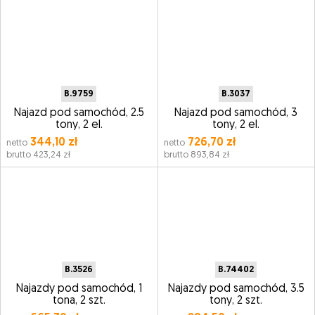
B.9759
B.3037
Najazd pod samochód, 2.5
Najazd pod samochód, 3
tony, 2 el.
tony, 2 el.
344,10 zł
726,70 zł
netto
netto
brutto 423,24 zł
brutto 893,84 zł
B.3526
B.74402
Najazdy pod samochód, 1
Najazdy pod samochód, 3.5
tona, 2 szt.
tony, 2 szt.