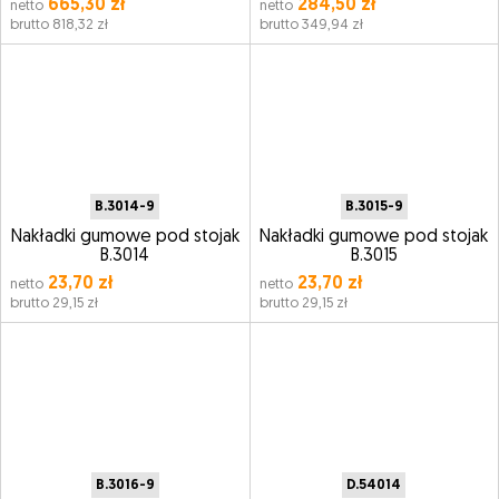
665,30 zł
284,50 zł
netto
netto
brutto 818,32 zł
brutto 349,94 zł
B.3014-9
B.3015-9
Nakładki gumowe pod stojak
Nakładki gumowe pod stojak
B.3014
B.3015
23,70 zł
23,70 zł
netto
netto
brutto 29,15 zł
brutto 29,15 zł
B.3016-9
D.54014