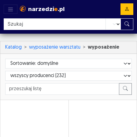
narzedzi
e
.pl
Katalog
wyposażenie warsztatu
wyposażenie
Sortowanie
ProducerId