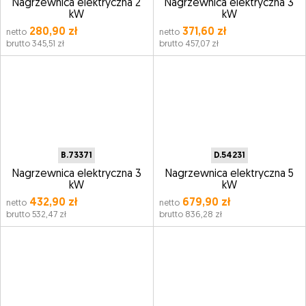
Nagrzewnica elektryczna 2
Nagrzewnica elektryczna 3
kW
kW
280,90 zł
371,60 zł
netto
netto
brutto 345,51 zł
brutto 457,07 zł
B.73371
D.54231
Nagrzewnica elektryczna 3
Nagrzewnica elektryczna 5
kW
kW
432,90 zł
679,90 zł
netto
netto
brutto 532,47 zł
brutto 836,28 zł