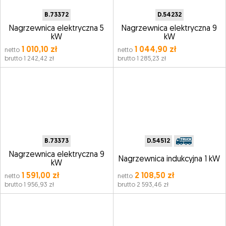
B.73372
D.54232
Nagrzewnica elektryczna 5
Nagrzewnica elektryczna 9
kW
kW
1 010,10 zł
1 044,90 zł
netto
netto
brutto 1 242,42 zł
brutto 1 285,23 zł
B.73373
D.54512
Nagrzewnica elektryczna 9
Nagrzewnica indukcyjna 1 kW
kW
1 591,00 zł
2 108,50 zł
netto
netto
brutto 1 956,93 zł
brutto 2 593,46 zł