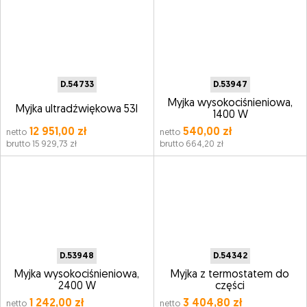
D.54733
D.53947
Myjka wysokociśnieniowa,
Myjka ultradźwiękowa 53l
1400 W
12 951,00 zł
540,00 zł
netto
netto
brutto 15 929,73 zł
brutto 664,20 zł
D.53948
D.54342
Myjka wysokociśnieniowa,
Myjka z termostatem do
2400 W
części
1 242,00 zł
3 404,80 zł
netto
netto