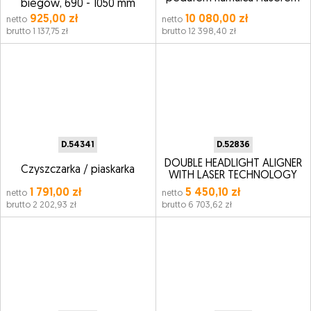
biegów, 690 - 1050 mm
925,00 zł
10 080,00 zł
netto
netto
brutto 1 137,75 zł
brutto 12 398,40 zł
D.54341
D.52836
DOUBLE HEADLIGHT ALIGNER
Czyszczarka / piaskarka
WITH LASER TECHNOLOGY
1 791,00 zł
5 450,10 zł
netto
netto
brutto 2 202,93 zł
brutto 6 703,62 zł