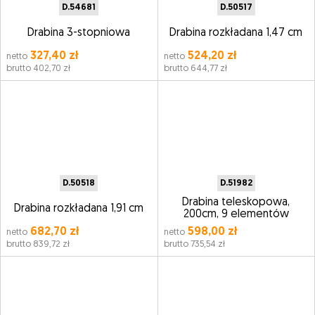
D.54681
D.50517
Drabina 3-stopniowa
Drabina rozkładana 1,47 cm
327,40 zł
524,20 zł
netto
netto
brutto 402,70 zł
brutto 644,77 zł
D.50518
D.51982
Drabina teleskopowa,
Drabina rozkładana 1,91 cm
200cm, 9 elementów
682,70 zł
598,00 zł
netto
netto
brutto 839,72 zł
brutto 735,54 zł