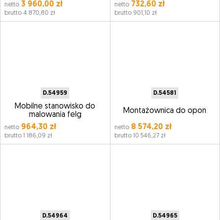
3 960,00 zł
732,60 zł
netto
netto
brutto 4 870,80 zł
brutto 901,10 zł
D.54959
D.54581
Mobilne stanowisko do
Montażownica do opon
malowania felg
964,30 zł
8 574,20 zł
netto
netto
brutto 1 186,09 zł
brutto 10 546,27 zł
D.54964
D.54965