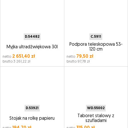
D.54482
C.5911
Podpora teleskopowa 53-
Myjka ultradźwiękowa 30l
120 cm
2 651,40 zł
79,50 zł
netto
netto
brutto 3 261,22 zł
brutto 97,78 zł
D.53921
WD.55002
Taboret stalowy z
Stojak na rolkę papieru
szufladami