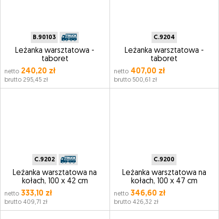
B.90103
C.9204
Leżanka warsztatowa -
Leżanka warsztatowa -
taboret
taboret
240,20 zł
407,00 zł
netto
netto
brutto 295,45 zł
brutto 500,61 zł
C.9202
C.9200
Leżanka warsztatowa na
Leżanka warsztatowa na
kołach, 100 x 42 cm
kołach, 100 x 47 cm
333,10 zł
346,60 zł
netto
netto
brutto 409,71 zł
brutto 426,32 zł