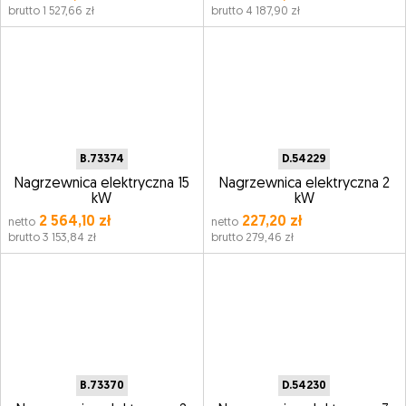
brutto 1 527,66 zł
brutto 4 187,90 zł
B.73374
D.54229
Nagrzewnica elektryczna 15
Nagrzewnica elektryczna 2
kW
kW
2 564,10 zł
227,20 zł
netto
netto
brutto 3 153,84 zł
brutto 279,46 zł
B.73370
D.54230