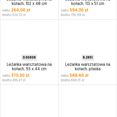
kołach, 102 x 48 cm
kołach, 113 x 51 cm
264,00 zł
594,30 zł
netto
netto
brutto 324,72 zł
brutto 730,99 zł
D.50808
B.2851
Leżanka warsztatowa na
Leżanka warsztatowa na
kołach, 93 x 44 cm
kołach, płaska
370,30 zł
568,40 zł
netto
netto
brutto 455,47 zł
brutto 699,13 zł